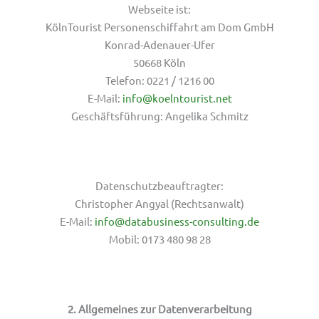
Webseite ist:
KölnTourist Personenschiffahrt am Dom GmbH
Konrad-Adenauer-Ufer
50668 Köln
Telefon: 0221 / 1216 00
E-Mail:
info@koelntourist.net
Geschäftsführung: Angelika Schmitz
Datenschutzbeauftragter:
Christopher Angyal (Rechtsanwalt)
E-Mail:
info@databusiness-consulting.de
Mobil: 0173 480 98 28
2. Allgemeines zur Datenverarbeitung