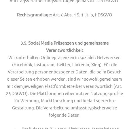
Auftragsverarbeitungsverträgen gemäß Art. 28 DSGVO.
Rechtsgrundlage:
Art. 6 Abs. 1 S. 1 lit. b, f DSGVO
3.5. Social Media Präsenzen und gemeinsame
Verantwortlichkeit
Wir unterhalten Onlinepräsenzen in sozialen Netzwerken
(Facebook, Instagram, Twitter, LinkedIn, Xing). Für die
Verarbeitung personenbezogener Daten, die beim Besuch
dieser Seiten erhoben werden, sind wir sowohl gemeinsam
mit dem jeweiligen Plattformbetreiber verantwortlich (Art.
26 DSGVO). Die Plattformbetreiber nutzen Nutzungsprofile
für Werbung, Marktforschung und bedarfsgerechte
Gestaltung. Die Verarbeitung umfasst typischerweise
folgende Daten:
Profildaten (z.B. Name, Aktivitäten, Interaktionen,