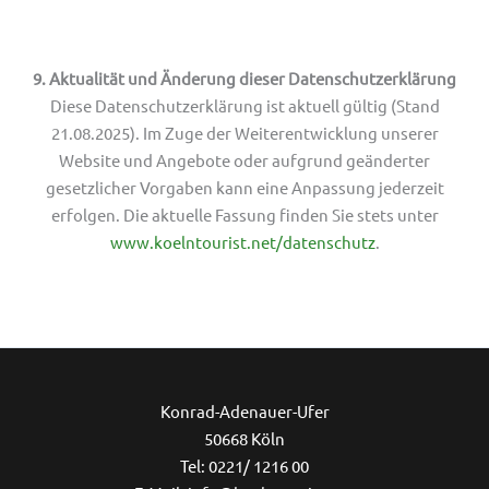
9. Aktualität und Änderung dieser Datenschutzerklärung
Diese Datenschutzerklärung ist aktuell gültig (Stand
21.08.2025). Im Zuge der Weiterentwicklung unserer
Website und Angebote oder aufgrund geänderter
gesetzlicher Vorgaben kann eine Anpassung jederzeit
erfolgen. Die aktuelle Fassung finden Sie stets unter
www.koelntourist.net/datenschutz
.
Ins
Konrad-Adenauer-Ufer
50668 Köln
Tel: 0221/ 1216 00