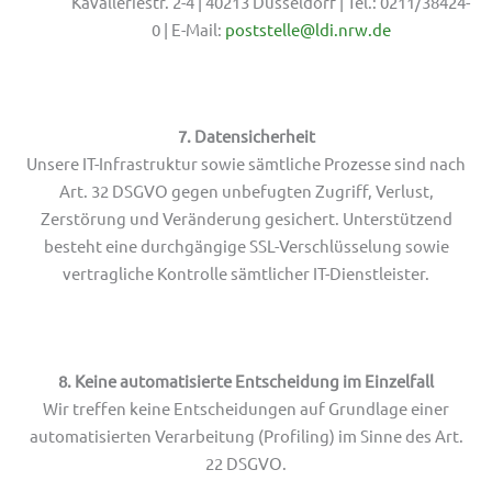
Kavalleriestr. 2-4 | 40213 Düsseldorf | Tel.: 0211/38424-
0 | E-Mail:
poststelle@ldi.nrw.de
7. Datensicherheit
Unsere IT-Infrastruktur sowie sämtliche Prozesse sind nach
Art. 32 DSGVO gegen unbefugten Zugriff, Verlust,
Zerstörung und Veränderung gesichert. Unterstützend
besteht eine durchgängige SSL-Verschlüsselung sowie
vertragliche Kontrolle sämtlicher IT-Dienstleister.
8. Keine automatisierte Entscheidung im Einzelfall
Wir treffen keine Entscheidungen auf Grundlage einer
automatisierten Verarbeitung (Profiling) im Sinne des Art.
22 DSGVO.