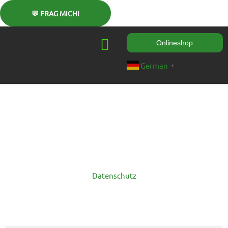
Zum
Inhalt
springen
Onlineshop
German
▼
Datenschutz