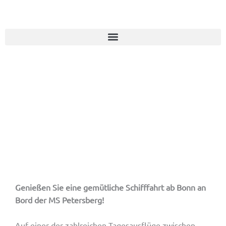
Genießen Sie eine gemütliche Schifffahrt ab Bonn an
Bord der MS Petersberg!
Auf einer der zahlreichen Tagesausflüge zwischen