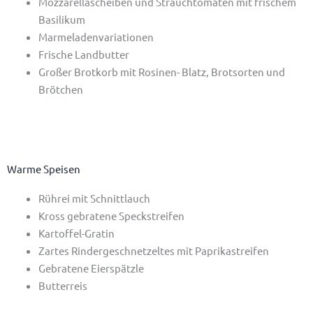
Mozzarellascheiben und Strauchtomaten mit frischem
Basilikum
Marmeladenvariationen
Frische Landbutter
Großer Brotkorb mit Rosinen- Blatz, Brotsorten und
Brötchen
Warme Speisen
Rührei mit Schnittlauch
Kross gebratene Speckstreifen
Kartoffel-Gratin
Zartes Rindergeschnetzeltes mit Paprikastreifen
Gebratene Eierspätzle
Butterreis