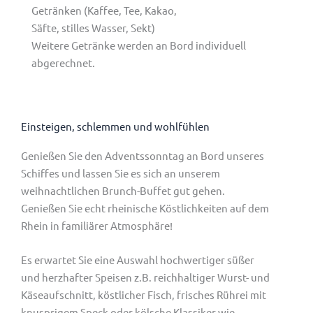
Getränken (Kaffee, Tee, Kakao,
Säfte, stilles Wasser, Sekt)
Weitere Getränke werden an Bord individuell
abgerechnet.
Einsteigen, schlemmen und wohlfühlen
Genießen Sie den Adventssonntag an Bord unseres
Schiffes und lassen Sie es sich an unserem
weihnachtlichen Brunch-Buffet gut gehen.
Genießen Sie echt rheinische Köstlichkeiten auf dem
Rhein in familiärer Atmosphäre!
Es erwartet Sie eine Auswahl hochwertiger süßer
und herzhafter Speisen z.B. reichhaltiger Wurst- und
Käseaufschnitt, köstlicher Fisch, frisches Rührei mit
knusprigem Speck oder kölsche Klassiker wie