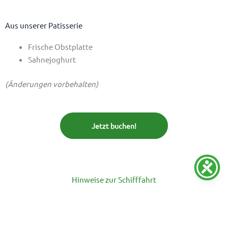
Aus unserer Patisserie
Frische Obstplatte
Sahnejoghurt
(Änderungen vorbehalten)
Jetzt buchen!
Hinweise zur Schifffahrt
Rollstuhlfahrer
Bitte beachten Sie, dass das Schiff leider nicht