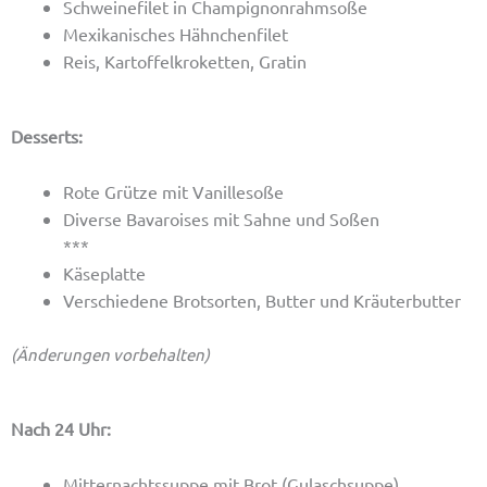
Schweinefilet in Champignonrahmsoße
Mexikanisches Hähnchenfilet
Reis, Kartoffelkroketten, Gratin
Desserts:
Rote Grütze mit Vanillesoße
Diverse Bavaroises mit Sahne und Soßen
***
Käseplatte
Verschiedene Brotsorten, Butter und Kräuterbutter
(Änderungen vorbehalten)
Nach 24 Uhr:
Mitternachtssuppe mit Brot (Gulaschsuppe)