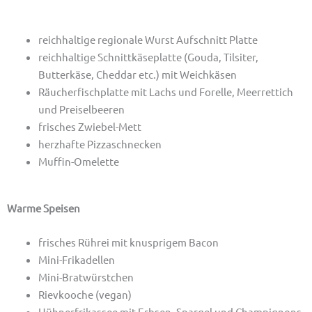
reichhaltige regionale Wurst Aufschnitt Platte
reichhaltige Schnittkäseplatte (Gouda, Tilsiter,
Butterkäse, Cheddar etc.) mit Weichkäsen
Räucherfischplatte mit Lachs und Forelle, Meerrettich
und Preiselbeeren
frisches Zwiebel-Mett
herzhafte Pizzaschnecken
Muffin-Omelette
Warme Speisen
frisches Rührei mit knusprigem Bacon
Mini-Frikadellen
Mini-Bratwürstchen
Rievkooche (vegan)
Hühnerfrikassee mit Erbsen, Spargel und Champignons