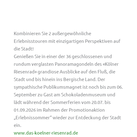
Kombinieren Sie 2 außergewöhnliche
Erlebnisstouren mit einzigartigen Perspektiven auf
die Stadt!
Genießen Sie in einer der 36 geschlossenen und
rundum verglasten Panoramagondeln des «Kölner
Riesenrad» grandiose Ausblicke auf den Fluß, die
Stadt und bis hinein ins Bergische Land. Der
sympathische Publikumsmagnet ist noch bis zum 06.
September zu Gast am Schokoladenmuseum und
lädt während der Sommerferien vom 20.07. bis
01.09.2026 im Rahmen der Promotionaktion
„Erlebnissommer“ wieder zur Entdeckung der Stadt
ein.
www.das-koelner-riesenrad.de