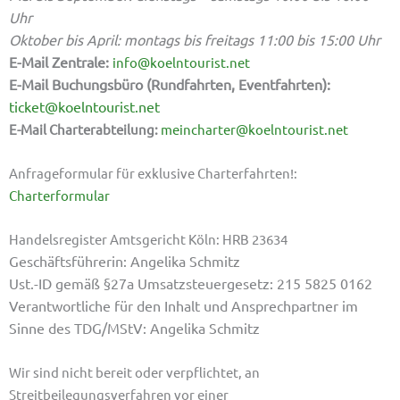
Uhr
Oktober bis April: montags bis freitags 11:00 bis 15:00 Uhr
E-Mail Zentrale:
info@koelntourist.net
E-Mail Buchungsbüro (Rundfahrten, Eventfahrten):
ticket@koelntourist.net
E-Mail Charterabteilung:
meincharter@koelntourist.net
Anfrageformular für exklusive Charterfahrten!:
Charterformular
Handelsregister Amtsgericht Köln: HRB 23634
Geschäftsführerin: Angelika Schmitz
Ust.-ID gemäß §27a
Umsatzsteuergesetz: 215 5825 0162
Verantwortliche für den Inhalt und Ansprechpartner im
Sinne des TDG/MStV: Angelika Schmitz
Wir sind nicht bereit oder verpflichtet, an
Streitbeilegungsverfahren vor einer