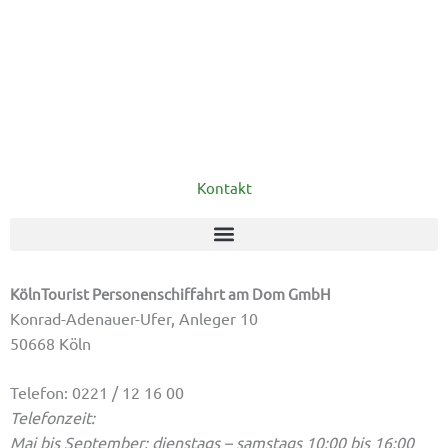
Kontakt
KölnTourist Personenschiffahrt am Dom GmbH
Konrad-Adenauer-Ufer, Anleger 10
50668 Köln
Telefon: 0221 / 12 16 00
Telefonzeit:
Mai bis September: dienstags – samstags 10:00 bis 16:00