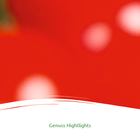
Genuss Hightlights