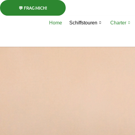
Zum
Inhalt
springen
Home
Schiffstouren
Charter