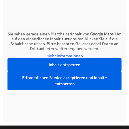
Sie sehen gerade einen Platzhalterinhalt von
Google Maps
. Um
auf den eigentlichen Inhalt zuzugreifen, klicken Sie auf die
Schaltfläche unten. Bitte beachten Sie, dass dabei Daten an
Drittanbieter weitergegeben werden.
Mehr Informationen
Inhalt entsperren
Erforderlichen Service akzeptieren und Inhalte
entsperren