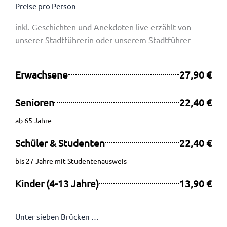
Preise pro Person
inkl. Geschichten und Anekdoten live erzählt von
unserer Stadtführerin oder unserem Stadtführer
Erwachsene
27,90 €
Senioren
22,40 €
ab 65 Jahre
Schüler & Studenten
22,40 €
bis 27 Jahre mit Studentenausweis
Kinder (4-13 Jahre)
13,90 €
Unter sieben Brücken …