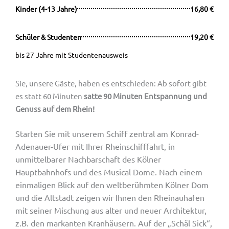
Kinder (4-13 Jahre)
16,80 €
Schüler & Studenten
19,20 €
bis 27 Jahre mit Studentenausweis
Sie, unsere Gäste, haben es entschieden: Ab sofort gibt
es statt 60 Minuten
satte 90 Minuten Entspannung und
Genuss auf dem Rhein!
Starten Sie mit unserem Schiff zentral am Konrad-
Adenauer-Ufer mit Ihrer Rheinschifffahrt, in
unmittelbarer Nachbarschaft des Kölner
Hauptbahnhofs und des Musical Dome. Nach einem
einmaligen Blick auf den weltberühmten Kölner Dom
und die Altstadt zeigen wir Ihnen den Rheinauhafen
mit seiner Mischung aus alter und neuer Architektur,
z.B. den markanten Kranhäusern. Auf der „Schäl Sick“,