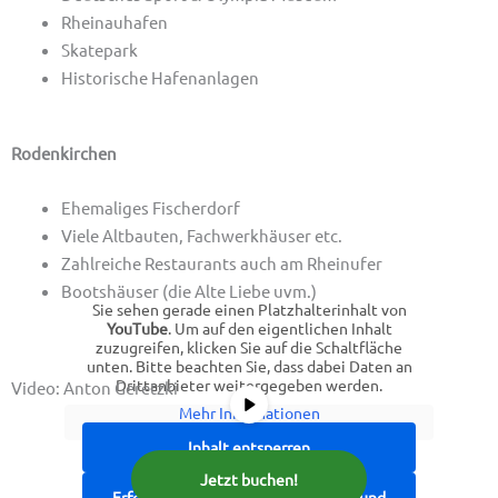
Rheinauhafen
Skatepark
Historische Hafenanlagen
Rodenkirchen
Ehemaliges Fischerdorf
Viele Altbauten, Fachwerkhäuser etc.
Zahlreiche Restaurants auch am Rheinufer
Bootshäuser (die Alte Liebe uvm.)
Sie sehen gerade einen Platzhalterinhalt von
YouTube
. Um auf den eigentlichen Inhalt
zuzugreifen, klicken Sie auf die Schaltfläche
unten. Bitte beachten Sie, dass dabei Daten an
Drittanbieter weitergegeben werden.
Video: Anton Geretzki
Mehr Informationen
Inhalt entsperren
Jetzt buchen!
Erforderlichen Service akzeptieren und