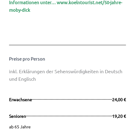
Informationen unter…
www.koelntourist.net/50-jahre-
moby-dick
Preise pro Person
Erklärungen der Sehenswürdigkeiten in Deutsch
inkl.
und Englisch
Erwachsene
24,00 €
Senioren
19,20 €
ab 65 Jahre