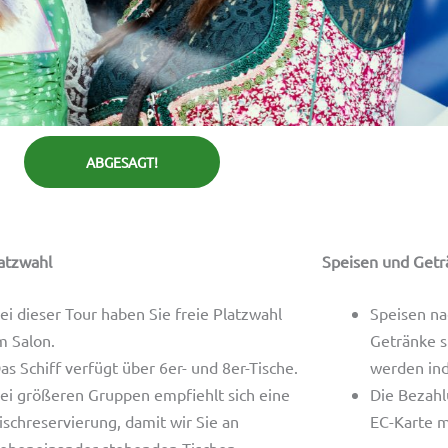
ABGESAGT!
latzwahl
Speisen und Getr
ei dieser Tour haben Sie freie Platzwahl
Speisen na
m Salon.
Getränke s
as Schiff verfügt über 6er- und 8er-Tische.
werden ind
ei größeren Gruppen empfiehlt sich eine
Die Bezahl
ischreservierung, damit wir Sie an
EC-Karte m