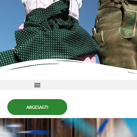
ABGESAGT!