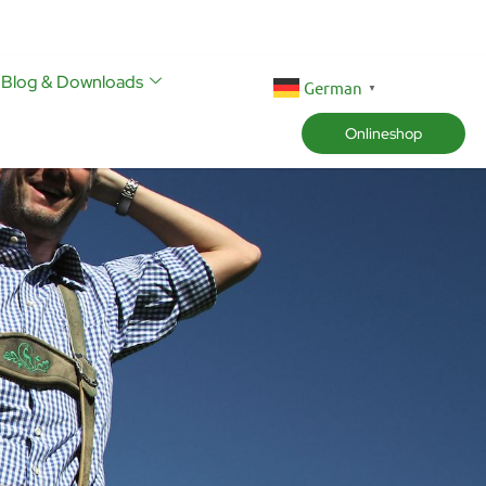
Blog & Downloads
German
▼
Onlineshop