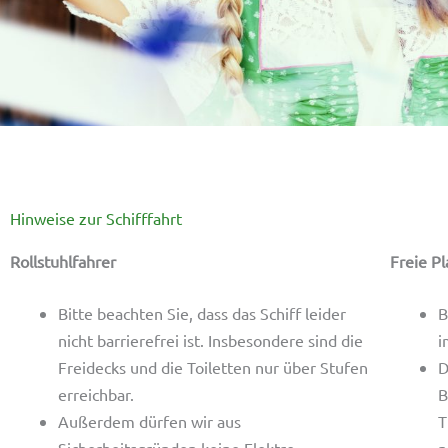
Hinweise zur Schifffahrt
Rollstuhlfahrer
Freie P
Bitte beachten Sie, dass das Schiff leider
B
nicht barrierefrei ist. Insbesondere sind die
i
Freidecks und die Toiletten nur über Stufen
D
erreichbar.
B
Außerdem dürfen wir aus
T