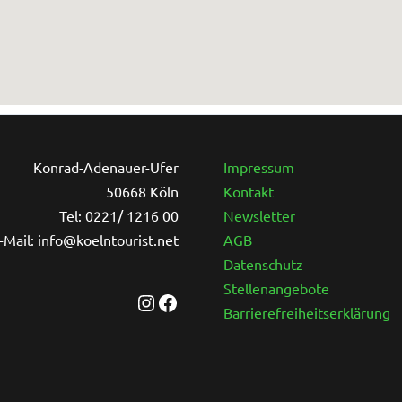
Instagram
Facebook
Konrad-Adenauer-Ufer
Impressum
50668 Köln
Kontakt
Tel: 0221/ 1216 00
Newsletter
-Mail: info@koelntourist.net
AGB
Datenschutz
Stellenangebote
Barrierefreiheitserklärung