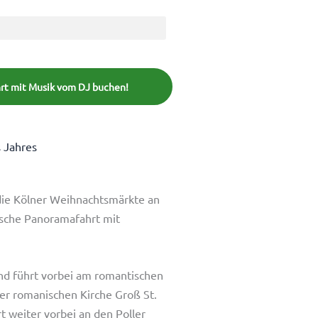
hrt mit Musik vom DJ buchen!
s Jahres
ie Kölner Weihnachtsmärkte an
sche Panoramafahrt mit
nd führt vorbei am romantischen
r romanischen Kirche Groß St.
 weiter vorbei an den Poller