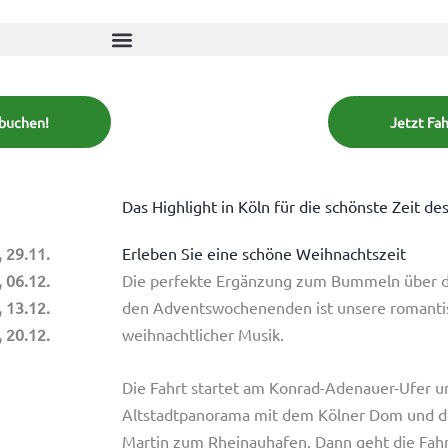
 buchen!
Jetzt Fa
Das Highlight in Köln für die schönste Zeit de
 29.11.
Erleben Sie eine schöne Weihnachtszeit
, 06.12.
Die perfekte Ergänzung zum Bummeln über d
, 13.12.
den Adventswochenenden ist unsere romanti
, 20.12.
weihnachtlicher Musik.
Die Fahrt startet am Konrad-Adenauer-Ufer u
Altstadtpanorama mit dem Kölner Dom und de
Martin zum Rheinauhafen. Dann geht die Fahrt