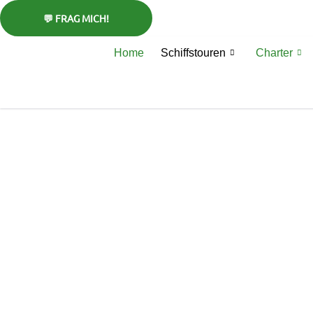
Zum
Inhalt
springen
Home
Schiffstouren
Charter