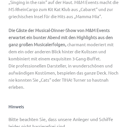
„Singing in the rain“ auf der Haut. M&M Events macht die
MS RheinCargo zum Kit Kat Klub aus „Cabaret“ und zur
griechischen Insel für die Hits aus „Mamma Mia“.
Die Gäste der Musical-Dinner-Show von M&M Events
erwartet ein bunter Abend mit den Highlights aus den
ganz großen Musicalerfolgen,
charmant moderiert mit
dem ein oder anderen Blick hinter die Kulissen und
kombiniert mit einem exquisiten 3-Gang-Buffet.
Die professionellen Darsteller, in wunderschönen und
aufwändigen Kostümen, bespielen das ganze Deck. Noch
nie konnten Sie „Cats“ oder TINA! Turner so hautnah
erleben.
Hinweis
Bitte beachten Sie, dass unsere Anleger und Schiffe
leider nicht barrierefrei sind.