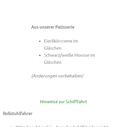
Aus unserer Patisserie
Eierlikörcreme im
Gläschen
Schwarz/weiße Mousse im
Gläschen
(Änderungen vorbehalten)
Hinweise zur Schifffahrt
Rollstuhlfahrer
Bitte beachten Sie, dass das Schiff leider nicht