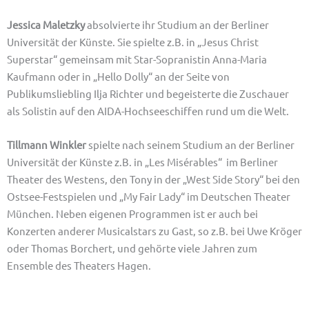
Jessica Maletzky
absolvierte ihr Studium an der Berliner
Universität der Künste. Sie spielte z.B. in „Jesus Christ
Superstar“ gemeinsam mit Star-Sopranistin Anna-Maria
Kaufmann oder in „Hello Dolly“ an der Seite von
Publikumsliebling Ilja Richter und begeisterte die Zuschauer
als Solistin auf den AIDA-Hochseeschiffen rund um die Welt.
Tillmann Winkler
spielte nach seinem Studium an der Berliner
Universität der Künste z.B. in „Les Misérables“ im Berliner
Theater des Westens, den Tony in der „West Side Story“ bei den
Ostsee-Festspielen und „My Fair Lady“ im Deutschen Theater
München. Neben eigenen Programmen ist er auch bei
Konzerten anderer Musicalstars zu Gast, so z.B. bei Uwe Kröger
oder Thomas Borchert, und gehörte viele Jahren zum
Ensemble des Theaters Hagen.