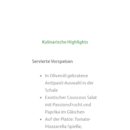
Kulinarische Highlights
Servierte Vorspeisen
In Olivenöl gebratene
Antipasti-Auswahl in der
Schale
Exotischer Couscous Salat
mit Passionsfrucht und
Paprika im Gläschen
Auf der Platte: Tomate-
Mozzarella-Spieße,