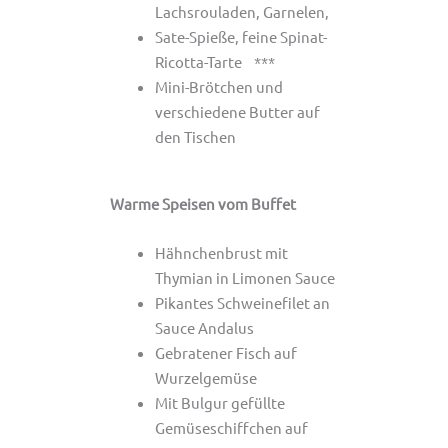
Lachsrouladen, Garnelen,
Sate-Spieße, feine Spinat-
Ricotta-Tarte ***
Mini-Brötchen und
verschiedene Butter auf
den Tischen
Warme Speisen vom Buffet
Hähnchenbrust mit
Thymian in Limonen Sauce
Pikantes Schweinefilet an
Sauce Andalus
Gebratener Fisch auf
Wurzelgemüse
Mit Bulgur gefüllte
Gemüseschiffchen auf