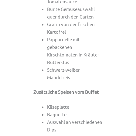
Tomatensauce
Bunte Gemüseauswahl
quer durch den Garten
Gratin von der frischen
Kartoffel
Pappardelle mit
gebackenen
Kirschtomaten in Kräuter-
Butter-Jus
Schwarz-weißer
Mandelreis
Zusätzliche Speisen vom Buffet
Käseplatte
Baguette
Auswahl an verschiedenen
Dips