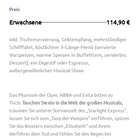
Preis
Erwachsene
114,90 €
inkl.
Tischreservierung, Sektempfang,
mehrstündiger
Schifffahrt, köstlichem 3-Gänge-Menü (servierte
Vorspeisen, warme Speisen in Buffetform, serviertes
Dessert), ein Digestif oder Espresso,
außergewöhnlicher Musical-Show
Das Phantom der Oper, ABBA und Evita bitten zu
Tisch:
Tauchen Sie ein in die Welt der großen Musicals,
träumen Sie unterm Sternenzelt des „Starlight Express“,
lassen Sie sich zum „Tanz der Vampire“ verführen, spüren
Sie das Knistern zwischen „Elisabeth“ und ihrem
Verführer dem Tod und fühlen Sie den Regen bei