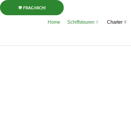
Zum
Inhalt
springen
Home
Schiffstouren
Charter