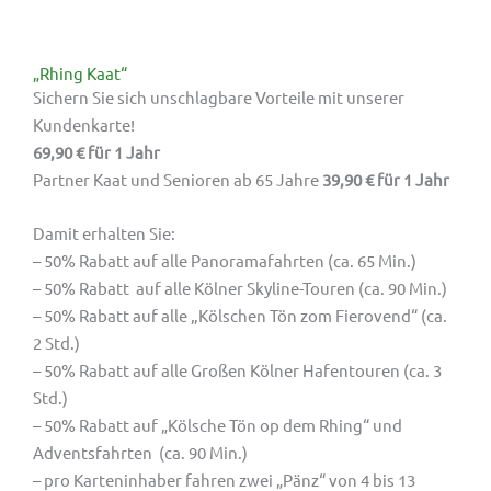
„Rhing Kaat“
Sichern Sie sich unschlagbare Vorteile mit unserer
Kundenkarte!
69,90 € für 1 Jahr
Partner Kaat und Senioren ab 65 Jahre
39,90 € für 1 Jahr
Damit erhalten Sie:
– 50% Rabatt auf alle Panoramafahrten (ca. 65 Min.)
– 50% Rabatt auf alle Kölner Skyline-Touren (ca. 90 Min.)
„
– 50% Rabatt auf alle
Kölschen Tön zom Fierovend“ (ca.
2 Std.)
– 50% Rabatt auf alle Großen Kölner Hafentouren (ca. 3
Std.)
– 50% Rabatt auf „Kölsche Tön op dem Rhing“ und
Adventsfahrten (ca. 90 Min.)
– pro Karteninhaber fahren zwei „Pänz“ von 4 bis 13