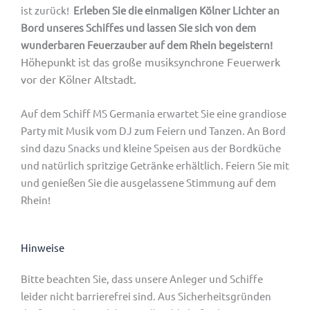
ist zurück!
Erleben Sie die einmaligen Kölner Lichter an
Bord unseres Schiffes und lassen Sie sich von dem
wunderbaren Feuerzauber auf dem Rhein begeistern!
Höhepunkt ist das große musiksynchrone Feuerwerk
vor der Kölner Altstadt.
Auf dem Schiff MS Germania erwartet Sie eine grandiose
Party mit Musik vom DJ zum Feiern und Tanzen. An Bord
sind dazu Snacks und kleine Speisen aus der Bordküche
und natürlich spritzige Getränke erhältlich. Feiern Sie mit
und genießen Sie die ausgelassene Stimmung auf dem
Rhein!
Hinweise
Bitte beachten Sie, dass unsere Anleger und Schiffe
leider nicht barrierefrei sind. Aus Sicherheitsgründen