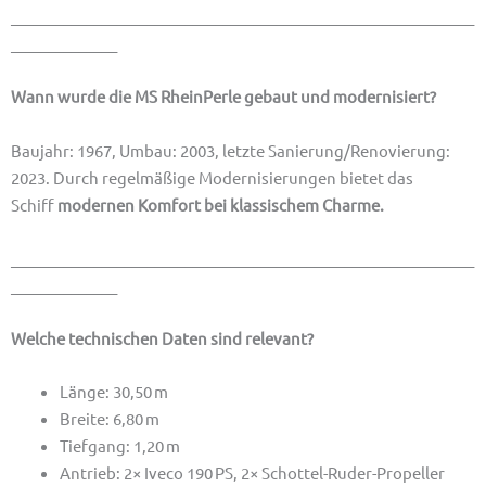
_____________________________________________________________
______________
Wann wurde die MS RheinPerle gebaut und modernisiert?
Baujahr: 1967, Umbau: 2003, letzte Sanierung/Renovierung:
2023. Durch regelmäßige Modernisierungen bietet das
Schiff
modernen Komfort bei klassischem Charme
.
_____________________________________________________________
______________
Welche technischen Daten sind relevant?
Länge: 30,50 m
Breite: 6,80 m
Tiefgang: 1,20 m
Antrieb: 2× Iveco 190 PS, 2× Schottel-Ruder-Propeller