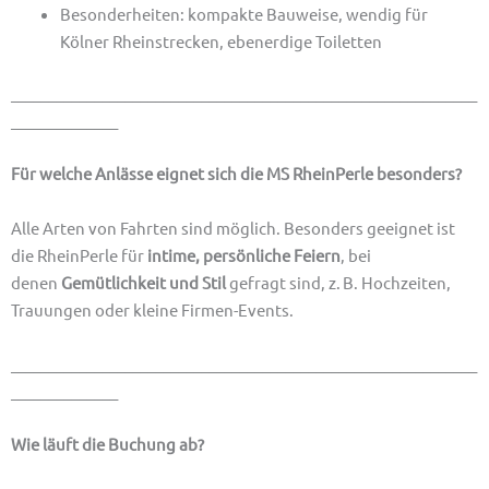
Besonderheiten: kompakte Bauweise, wendig für
Kölner Rheinstrecken, ebenerdige Toiletten
_____________________________________________________________
______________
Für welche Anlässe eignet sich die MS RheinPerle besonders?
Alle Arten von Fahrten sind möglich. Besonders geeignet ist
die RheinPerle für
intime, persönliche Feiern
, bei
denen
Gemütlichkeit und Stil
gefragt sind, z. B. Hochzeiten,
Trauungen oder kleine Firmen-Events.
_____________________________________________________________
______________
Wie läuft die Buchung ab?