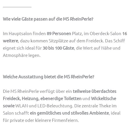
______________
Wie viele Gäste passen auf die MS RheinPerle?
Im Hauptsalon finden
89 Personen
Platz, im Oberdeck-Salon
16
weitere
, dazu kommen Sitzplätze auf dem Freideck. Das Schiff
eignet sich ideal für
30 bis 100 Gäste
, die Wert auf Nähe und
Atmosphäre legen.
Welche Ausstattung bietet die MS RheinPerle?
Die MS RheinPerle verfügt über ein
teilweise überdachtes
Freideck
, Heizung, ebenerdige Toiletten
und
Wickeltische
sowie
WLAN und LED-Beleuchtung. Die zentrale Theke im
Salon schafft
ein gemütliches und stilvolles Ambiente
, ideal
für private oder kleinere Firmenfeiern.