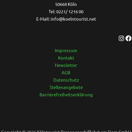
50668 Köln
Tel: 0221/ 1216 00
E-Mail: info@koelntourist.net
Impressum
Kontakt
Newsletter
AGB
Datenschutz
Stellenangebote
Barrierefreiheitserklärung
Copyright © 2026 Kölntourist Personenschiffahrt am Dom GmbH