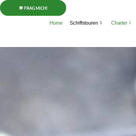
Zum
Inhalt
springen
Home
Schiffstouren
Charter