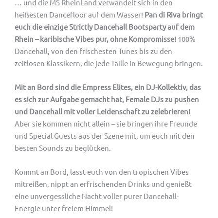
… und die MS RheinLand verwandelt sich in den
heißesten Dancefloor auf dem Wasser!
Pan di Riva bringt
euch die einzige Strictly Dancehall Bootsparty auf dem
Rhein – karibische Vibes pur, ohne Kompromisse!
100%
Dancehall, von den frischesten Tunes bis zu den
zeitlosen Klassikern, die jede Taille in Bewegung bringen.
Mit an Bord sind die Empress Elites, ein DJ-Kollektiv, das
es sich zur Aufgabe gemacht hat, Female DJs zu pushen
und Dancehall mit voller Leidenschaft zu zelebrieren!
Aber sie kommen nicht allein – sie bringen ihre Freunde
und Special Guests aus der Szene mit, um euch mit den
besten Sounds zu beglücken.
Kommt an Bord, lasst euch von den tropischen Vibes
mitreißen, nippt an erfrischenden Drinks und genießt
eine unvergessliche Nacht voller purer Dancehall-
Energie unter freiem Himmel!