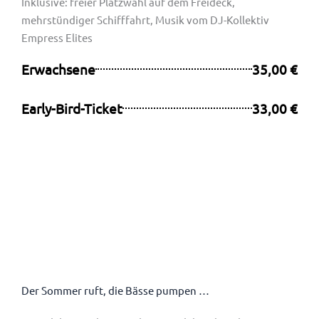
Inklusive: freier Platzwahl auf dem Freideck,
mehrstündiger Schifffahrt, Musik vom DJ-Kollektiv
Empress Elites
Erwachsene
35,00 €
Early-Bird-Ticket
33,00 €
Der Sommer ruft, die Bässe pumpen …