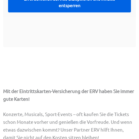
entsperren
Unser Tipp: Eintrittskarten-Versicherung
Mit der Eintrittskarten-Versicherung der ERV
haben Sie immer
gute Karten!
Konzerte, Musicals, Sport-Events – oft kaufen Sie die Tickets
schon Monate vorher und genießen die Vorfreude. Und wenn
etwas dazwischen kommt? Unser Partner ERV hilft Ihnen,
damit Sie nicht auf den Kosten sitzen bleiben!