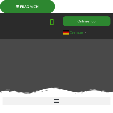
Zum
Inhalt
springen
Onlineshop
German
▼