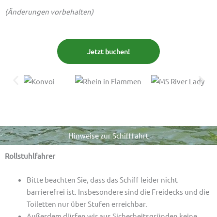
(Änderungen vorbehalten)
Jetzt buchen!
Hinweise zur Schifffahrt
Rollstuhlfahrer
Bitte beachten Sie, dass das Schiff leider nicht
barrierefrei ist. Insbesondere sind die Freidecks und die
Toiletten nur über Stufen erreichbar.
Außerdem dürfen wir aus Sicherheitsgründen keine