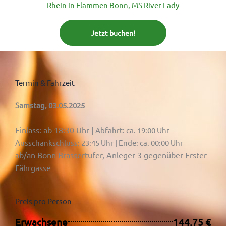
Rhein in Flammen Bonn, MS River Lady
Jetzt buchen!
Termin & Fahrzeit
Samstag, 03.05.2025
Einlass: ab 18:30 Uhr |
Abfahrt: ca. 19:00 Uhr
Ausschankschluss: 23:45 Uhr | Ende: ca. 00:00 Uhr
ab/an Bonn Brassertufer, Anleger 3 gegenüber Erster
Fährgasse
Preis pro Person
Erwachsene
144,75 €