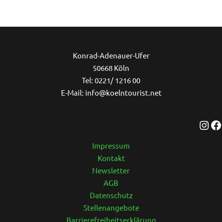
Ins
Konrad-Adenauer-Ufer
50668 Köln
Tel: 0221/ 1216 00
E-Mail: info@koelntourist.net
Impressum
Kontakt
Newsletter
AGB
Datenschutz
Stellenangebote
Barrierefreiheitserklärung