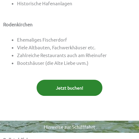
Historische Hafenanlagen
Rodenkirchen
Ehemaliges Fischerdorf
Viele Altbauten, Fachwerkhäuser etc.
Zahlreiche Restaurants auch am Rheinufer
Bootshäuser (die Alte Liebe uvm.)
Jetzt buchen!
Hinweise zur Schifffahrt