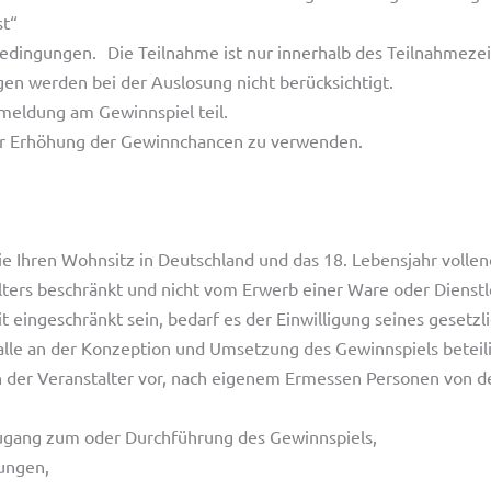
st“
dingungen. Die Teilnahme ist nur innerhalb des Teilnahmezei
 werden bei der Auslosung nicht berücksichtigt.
nmeldung am Gewinnspiel teil.
zur Erhöhung der Gewinnchancen zu verwenden.
ie Ihren Wohnsitz in Deutschland und das 18. Lebensjahr volle
lters beschränkt und nicht vom Erwerb einer Ware oder Dienstl
t eingeschränkt sein, bedarf es der Einwilligung seines gesetzl
alle an der Konzeption und Umsetzung des Gewinnspiels beteili
ch der Veranstalter vor, nach eigenem Ermessen Personen von 
gang zum oder Durchführung des Gewinnspiels,
ungen,