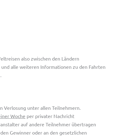
eltreisen also zwischen den Ländern
n und alle weiteren Informationen zu den Fahrten
.
n Verlosung unter allen Teilnehmern.
einer Woche
per privater Nachricht
ranstalter auf andere Teilnehmer übertragen
n den Gewinner oder an den gesetzlichen