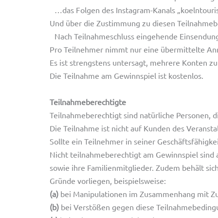
…das Folgen des Instagram-Kanals „koelntouri
Und über die Zustimmung zu diesen Teilnahmebe
Nach Teilnahmeschluss eingehende Einsendungen
Pro Teilnehmer nimmt nur eine übermittelte A
Es ist strengstens untersagt, mehrere Konten 
Die Teilnahme am Gewinnspiel ist kostenlos.
Teilnahmeberechtigte
Teilnahmeberechtigt sind natürliche Personen, d
Die Teilnahme ist nicht auf Kunden des Veransta
Sollte ein Teilnehmer in seiner Geschäftsfähigkei
Nicht teilnahmeberechtigt am Gewinnspiel sind 
sowie ihre Familienmitglieder. Zudem behält si
Gründe vorliegen, beispielsweise:
(a)
bei Manipulationen im Zusammenhang mit Zu
(b)
bei Verstößen gegen diese Teilnahmebeding