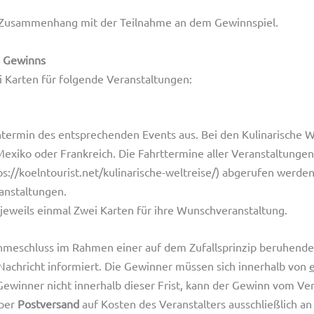
 Zusammenhang mit der Teilnahme an dem Gewinnspiel.
s Gewinns
 Karten für folgende Veranstaltungen:
ermin des entsprechenden Events aus. Bei den Kulinarische W
Mexiko oder Frankreich. Die Fahrttermine aller Veranstaltunge
://koelntourist.net/kulinarische-weltreise/) abgerufen werden
ranstaltungen.
 jeweils einmal Zwei Karten für ihre Wunschveranstaltung.
ahmeschluss im Rahmen einer auf dem Zufallsprinzip beruhende
Nachricht informiert. Die Gewinner müssen sich innerhalb von
ewinner nicht innerhalb dieser Frist, kann der Gewinn vom Ve
 per
Postversand
auf Kosten des Veranstalters ausschließlich a