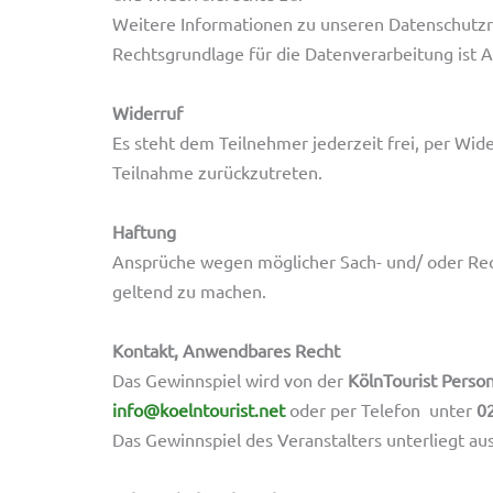
Weitere Informationen zu unseren Datenschutzr
Rechtsgrundlage für die Datenverarbeitung ist Ar
Widerruf
Es steht dem Teilnehmer jederzeit frei, per Wid
Teilnahme zurückzutreten.
Haftung
Ansprüche wegen möglicher Sach- und/ oder Rec
geltend zu machen.
Kontakt, Anwendbares Recht
Das Gewinnspiel wird von der
KölnTourist Pers
info@koelntourist.net
oder per Telefon unter
0
Das Gewinnspiel des Veranstalters unterliegt au