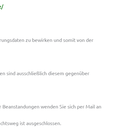
z/
erungsdaten zu bewirken und somit von der
n sind ausschließlich diesem gegenüber
r Beanstandungen wenden Sie sich per Mail an
echtsweg ist ausgeschlossen.