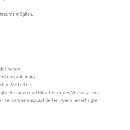
traums möglich.
ndet haben.
eistung abhängig.
ichen Vertreters.
gte Personen und Mitarbeiter des Veranstalters
der Teilnahme auszuschließen, wenn berechtigte