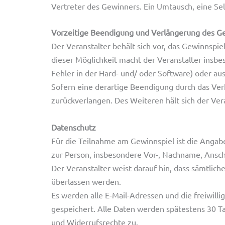
Vertreter des Gewinners. Ein Umtausch, eine Se
Vorzeitige Beendigung und Verlängerung des G
Der Veranstalter behält sich vor, das Gewinns
dieser Möglichkeit macht der Veranstalter insb
Fehler in der Hard- und/ oder Software) oder a
Sofern eine derartige Beendigung durch das Ver
zurückverlangen. Des Weiteren hält sich der Ver
Datenschutz
Für die Teilnahme am Gewinnspiel ist die Anga
zur Person, insbesondere Vor-, Nachname, Ansch
Der Veranstalter weist darauf hin, dass sämtl
überlassen werden.
Es werden alle E-Mail-Adressen und die freiwil
gespeichert. Alle Daten werden spätestens 30 T
und Widerrufsrechte zu.