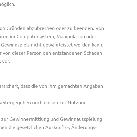
öglich.
 von Gründen abzubrechen oder zu beenden. Von
 Viren im Computersystem, Manipulation oder
 Gewinnspiels nicht gewährleistet werden kann.
ter von dieser Person den entstandenen Schaden
 vor.
ersichert, dass die von ihm gemachten Angaben
 weitergegeben noch diesen zur Nutzung
ich zur Gewinnermittlung und Gewinnausspielung
hen die gesetzlichen Auskunfts-, Änderungs-