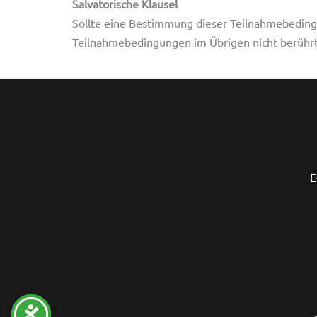
Salvatorische Klausel
Sollte eine Bestimmung dieser Teilnahmebedingu
Teilnahmebedingungen im Übrigen nicht berührt
E