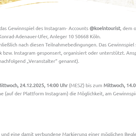
das Gewinnspiel des Instagram- Accounts
@koelntourist
, dem o
 Konrad-Adenauer-Ufer, Anleger 10 50668 Köln.
chließlich nach diesen Teilnahmebedingungen. Das Gewinnspiel 
 bzw. Instagram gesponsert, organisiert oder unterstützt. Ansp
achfolgend „Veranstalter“ genannt).
ittwoch, 24.12.2025, 14:00 Uhr
(MESZ) bis zum
Mittwoch, 14.0
ne (auf der Plattform Instagram) die Möglichkeit, am Gewinnsp
nd eine damit verbundene Markierung einer möglichen Begle