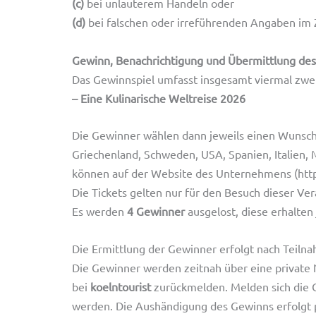
(c)
bei unlauterem Handeln oder
(d)
bei falschen oder irreführenden Angaben im
Gewinn, Benachrichtigung und Übermittlung de
Das Gewinnspiel umfasst insgesamt viermal zwei
– Eine Kulinarische Weltreise 2026
Die Gewinner wählen dann jeweils einen Wunscht
Griechenland, Schweden, USA, Spanien, Italien, 
können auf der Website des Unternehmens (https
Die Tickets gelten nur für den Besuch dieser Ve
Es werden
4 Gewinner
ausgelost, diese erhalten
Die Ermittlung der Gewinner erfolgt nach Teiln
Die Gewinner werden zeitnah über eine private 
bei
koelntourist
zurückmelden. Melden sich die G
werden. Die Aushändigung des Gewinns erfolgt