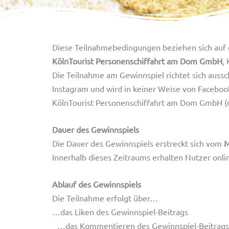
Diese Teilnahmebedingungen beziehen sich auf 
KölnTourist Personenschiffahrt am Dom GmbH
,
Die Teilnahme am Gewinnspiel richtet sich auss
Instagram und wird in keiner Weise von Facebook
KölnTourist Personenschiffahrt am Dom GmbH (n
Dauer des Gewinnspiels
Die Dauer des Gewinnspiels erstreckt sich vom
M
Innerhalb dieses Zeitraums erhalten Nutzer onli
Ablauf des Gewinnspiels
Die Teilnahme erfolgt über…
…das Liken des Gewinnspiel-Beitrags
…das Kommentieren des Gewinnspiel-Beitrags u