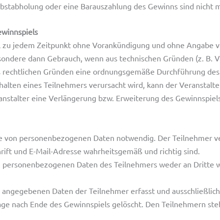
lbstabholung oder eine Barauszahlung des Gewinns sind nicht m
ewinnspiels
piel zu jedem Zeitpunkt ohne Vorankündigung und ohne Angabe
esondere dann Gebrauch, wenn aus technischen Gründen (z. B.
us rechtlichen Gründen eine ordnungsgemäße Durchführung des
halten eines Teilnehmers verursacht wird, kann der Veranstal
anstalter eine Verlängerung bzw. Erweiterung des Gewinnspiels
be von personenbezogenen Daten notwendig. Der Teilnehmer v
rift und E-Mail-Adresse wahrheitsgemäß und richtig sind.
iche personenbezogenen Daten des Teilnehmers weder an Dritte
lig angegebenen Daten der Teilnehmer erfasst und ausschließl
age nach Ende des Gewinnspiels gelöscht. Den Teilnehmern ste