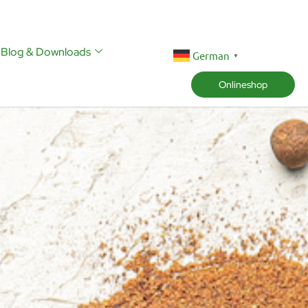
Blog & Downloads
German
▼
Onlineshop