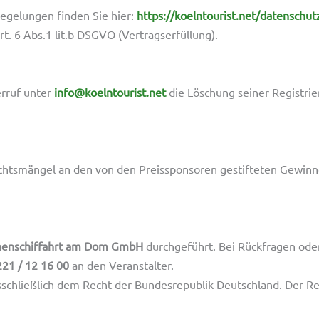
egelungen finden Sie hier:
https://koelntourist.net/datenschut
t. 6 Abs.1 lit.b DSGVO (Vertragserfüllung).
erruf unter
info@koelntourist.net
die Löschung seiner Registri
htsmängel an den von den Preissponsoren gestifteten Gewinne
onenschiffahrt am Dom GmbH
durchgeführt. Bei Rückfragen ode
221 / 12 16 00
an den Veranstalter.
sschließlich dem Recht der Bundesrepublik Deutschland. Der R