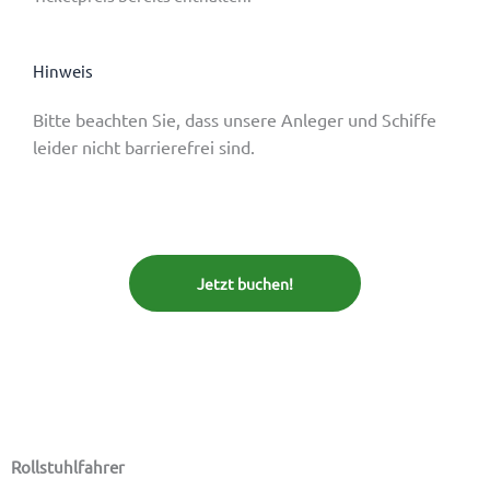
Hinweis
Bitte beachten Sie, dass unsere Anleger und Schiffe
leider nicht barrierefrei sind.
Jetzt buchen!
Hinweise zur Schifffahrt
Rollstuhlfahrer