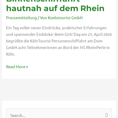
dem
hautnah auf dem Rhein
Rhein
Pressemitteilung
/ Von
Koelntourist GmbH
Ein Tag voller neuer Eindrücke, praktischer Erfahrungen
und spannender Einblicke: Beim Girls’Day am 23. April 2026
begrüßte die KölnTourist Personenschiffahrt am Dom
GmbH acht Teilnehmerinnen an Bord der MS RheinPerle in
Köln.
Read More »
S