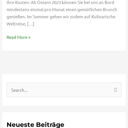
ihre Kosten: Ab Ostern 2023 können Sie bei uns an Bord
mindestens einmal pro Monat einen gemütlichen Brunch
genießen. Im Sommer gehen wir zudem auf Kulinarische
Weltreise, […]
Read More »
S
u
c
h
Neueste Beiträge
e