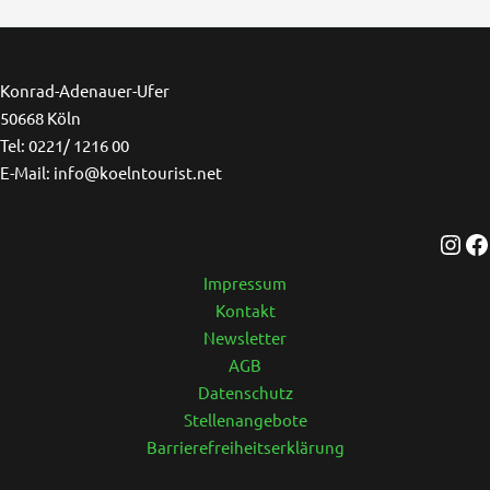
Ins
F
Konrad-Adenauer-Ufer
50668 Köln
Tel: 0221/ 1216 00
E-Mail: info@koelntourist.net
Impressum
Kontakt
Newsletter
AGB
Datenschutz
Stellenangebote
Barrierefreiheitserklärung