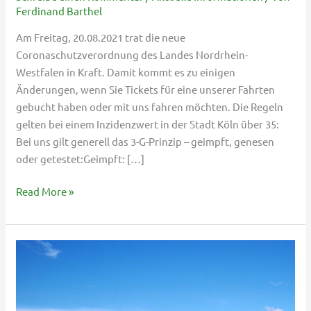
an
Ferdinand Barthel
Bord
Am Freitag, 20.08.2021 trat die neue
Coronaschutzverordnung des Landes Nordrhein-
Westfalen in Kraft. Damit kommt es zu einigen
Änderungen, wenn Sie Tickets für eine unserer Fahrten
gebucht haben oder mit uns fahren möchten. Die Regeln
gelten bei einem Inzidenzwert in der Stadt Köln über 35:
Bei uns gilt generell das 3-G-Prinzip – geimpft, genesen
oder getestet:Geimpft: […]
Read More »
Unsere
Fahrten
vom
16.