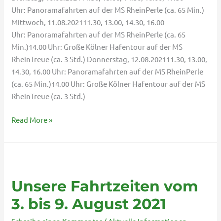
Uhr: Panoramafahrten auf der MS RheinPerle (ca. 65 Min.)
Mittwoch, 11.08.202111.30, 13.00, 14.30, 16.00
Uhr: Panoramafahrten auf der MS RheinPerle (ca. 65
Min.)14.00 Uhr: Große Kölner Hafentour auf der MS
RheinTreue (ca. 3 Std.) Donnerstag, 12.08.202111.30, 13.00,
14.30, 16.00 Uhr: Panoramafahrten auf der MS RheinPerle
(ca. 65 Min.)14.00 Uhr: Große Kölner Hafentour auf der MS
RheinTreue (ca. 3 Std.)
Read More »
Unsere
Fahrtzeiten
Unsere Fahrtzeiten vom
vom
3.
3. bis 9. August 2021
bis