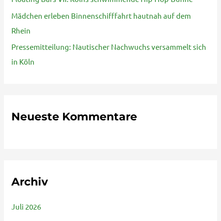
c
Mädchen erleben Binnenschifffahrt hautnah auf dem
h
Rhein
:
Pressemitteilung: Nautischer Nachwuchs versammelt sich
in Köln
Neueste Kommentare
Archiv
Juli 2026