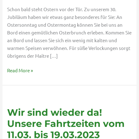
Schon bald steht Ostern vor der Tür. Zu unserem 30.
Jubiläum haben wir etwas ganz besonderes für Sie: An
Ostersonntag und Ostermontag können Sie bei uns an
Bord einen gemütlichen Osterbrunch erleben. Kommen Sie
an Bord und lassen Sie sich ein wenig mit kalten und
warmen Speisen verwöhnen. Für süße Verlockungen sorgt
übrigens der Maître […]
Read More »
Wir
sind
Wir sind wieder da!
wieder
da!
Unsere Fahrtzeiten vom
Unsere
11.03. bis 19.03.2023
Fahrtzeiten