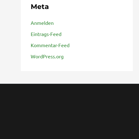
Meta
Anmelden
Eintrags-Feed
Kommentar-Feed
WordPress.org