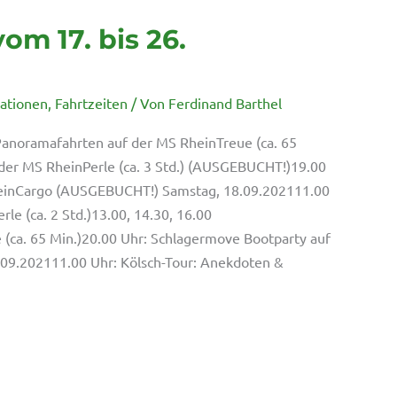
om 17. bis 26.
mationen
,
Fahrtzeiten
/ Von
Ferdinand Barthel
 Panoramafahrten auf der MS RheinTreue (ca. 65
 der MS RheinPerle (ca. 3 Std.) (AUSGEBUCHT!)19.00
einCargo (AUSGEBUCHT!) Samstag, 18.09.202111.00
le (ca. 2 Std.)13.00, 14.30, 16.00
(ca. 65 Min.)20.00 Uhr: Schlagermove Bootparty auf
09.202111.00 Uhr: Kölsch-Tour: Anekdoten &