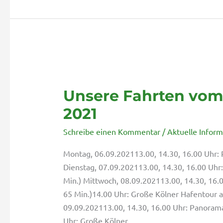
Unsere
Fahrten
Unsere Fahrten vom 
vom
6.
2021
bis
Schreibe einen Kommentar
/
Aktuelle Infor
12.
September
Montag, 06.09.202113.00, 14.30, 16.00 Uhr: 
2021
Dienstag, 07.09.202113.00, 14.30, 16.00 Uhr
Min.) Mittwoch, 08.09.202113.00, 14.30, 16.
65 Min.)14.00 Uhr: Große Kölner Hafentour a
09.09.202113.00, 14.30, 16.00 Uhr: Panorama
Uhr: Große Kölner