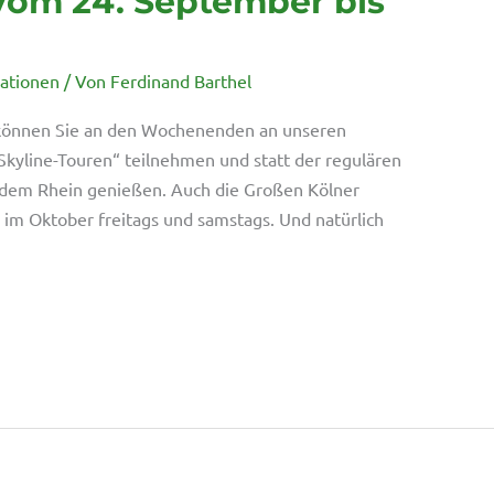
vom 24. September bis
mationen
/ Von
Ferdinand Barthel
n können Sie an den Wochenenden an unseren
kyline-Touren“ teilnehmen und statt der regulären
f dem Rhein genießen. Auch die Großen Kölner
im Oktober freitags und samstags. Und natürlich