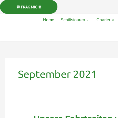
Zum
Inhalt
springen
Home
Schiffstouren
Charter
September 2021
Unsere