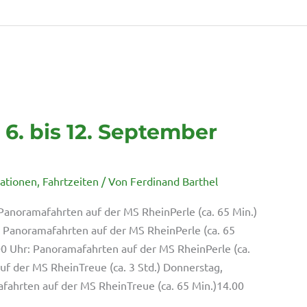
6. bis 12. September
mationen
,
Fahrtzeiten
/ Von
Ferdinand Barthel
Panoramafahrten auf der MS RheinPerle (ca. 65 Min.)
: Panoramafahrten auf der MS RheinPerle (ca. 65
00 Uhr: Panoramafahrten auf der MS RheinPerle (ca.
uf der MS RheinTreue (ca. 3 Std.) Donnerstag,
fahrten auf der MS RheinTreue (ca. 65 Min.)14.00