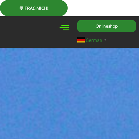
Zum
Inhalt
springen
Onlineshop
German
▼