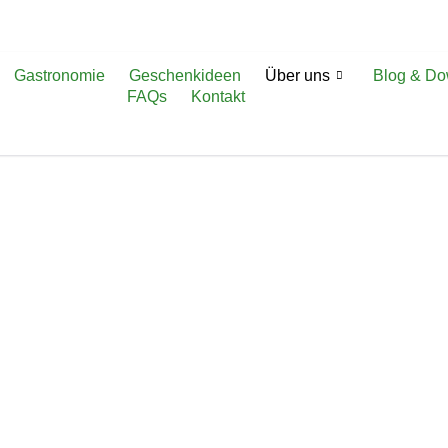
Gastronomie
Geschenkideen
Über uns
Blog & D
FAQs
Kontakt
Das Team - Fest verbunden