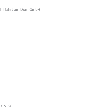
schiffahrt am Dom GmbH
 Co. KG