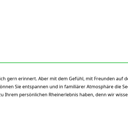
ich gern erinnert. Aber mit dem Gefühl, mit Freunden auf 
 können Sie entspannen und in familiärer Atmosphäre die S
 zu Ihrem persönlichen Rheinerlebnis haben,
denn wir wisse