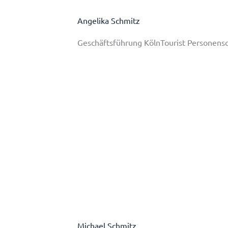
Angelika Schmitz
Geschäftsführung KölnTourist Personen
Michael Schmitz