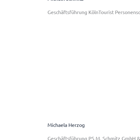
Geschäftsführung KölnTourist Personen
Michaela Herzog
Geschäftsführung PS M. Schmitz GmbH &