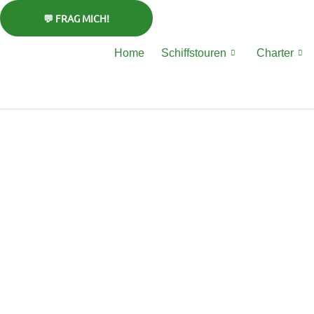
Zum
Inhalt
springen
Home
Schiffstouren
Charter