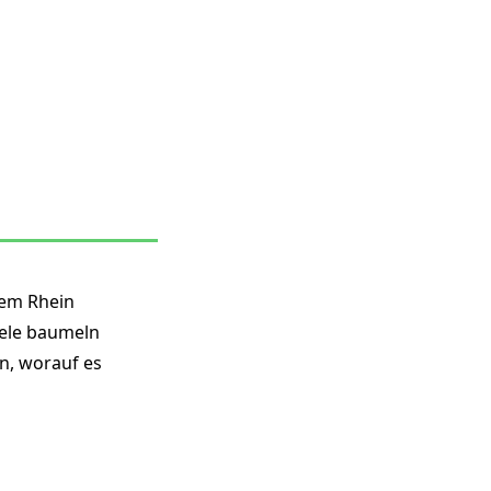
dem Rhein
eele baumeln
n, worauf es