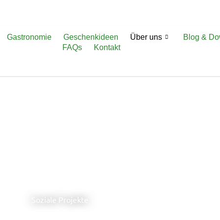
Gastronomie
Geschenkideen
Über uns
Blog & D
FAQs
Kontakt
Soziale Projekte