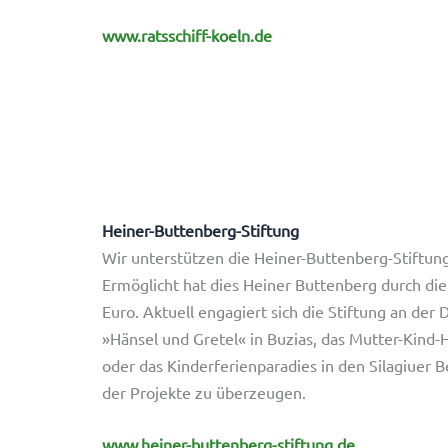
www.ratsschiff-koeln.de
Heiner-Buttenberg-Stiftung
Wir unterstützen die Heiner-Buttenberg-Stiftung
Ermöglicht hat dies Heiner Buttenberg durch di
Euro. Aktuell engagiert sich die Stiftung an de
»Hänsel und Gretel« in Buzias, das Mutter-Kind-
oder das Kinderferienparadies in den Silagiuer B
der Projekte zu überzeugen.
www.heiner-buttenberg-stiftung.de