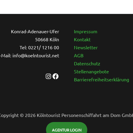
Instagram
Facebook
Konrad-Adenauer-Ufer
Impressum
50668 Köln
Kontakt
Tel: 0221/ 1216 00
Newsletter
-Mail: info@koelntourist.net
AGB
Datenschutz
Stellenangebote
Barrierefreiheitserklärung
Copyright © 2026 Kölntourist Personenschiffahrt am Dom Gmb
AGENTUR LOGIN