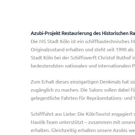
Azubi-Projekt Restaurierung des Historischen Ra
Die MS Stadt Köln ist ein schiffbautechnisches Me
Originalzustand erhalten und steht seit 1990 al
Stadt Köln bei der Schiffswerft Christof Ruthof
bedeutendsten nationalen und internationalen Pe
Zum Erhalt dieses einzigartigen Denkmals hat sic
zugänglich zu machen. Die Salons sollen dabei 
gelegentliche Fahrten für Repräsentations- und 
Schifffahrt aus Liebe: Die KölnTourist engagiert 
Nautik-Team unterstützt – zusammen mit unseren
erhalten. Gleichzeitig erhalten unsere Azubis we