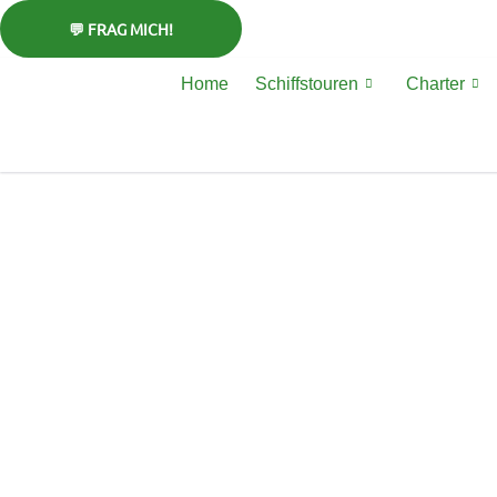
Zum
Inhalt
springen
Home
Schiffstouren
Charter