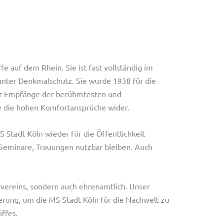
fe auf dem Rhein. Sie ist fast vollständig im
 unter Denkmalschutz. Sie wurde 1938 für die
 für Empfänge der berühmtesten und
te die hohen Komfortansprüche wider.
S Stadt Köln wieder für die Öffentlichkeit
 Seminare, Trauungen nutzbar bleiben.
Auch
dervereins, sondern auch ehrenamtlich. Unser
erung, um die MS Stadt Köln für die Nachwelt zu
iffes.