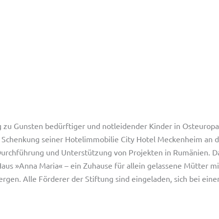
 zu Gunsten bedürftiger und notleidender Kinder in Osteuropa. 
e Schenkung seiner Hotelimmobilie City Hotel Meckenheim an di
r Durchführung und Unterstützung von Projekten in Rumänien. D
Haus »Anna Maria« – ein Zuhause für allein gelassene Mütter mi
ergen. Alle Förderer der Stiftung sind eingeladen, sich bei ein