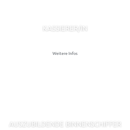
KASSIERER/IN
Derzeit keine freien Stellen verfügbar!
Weitere Infos
AUSZUBILDENDE BINNENSCHIFFER