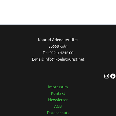
Ins
Konrad-Adenauer-Ufer
50668 Köln
Tel: 0221/ 1216 00
E-Mail: info@koelntourist.net
Impressum
Kontakt
Newsletter
AGB
Datenschutz