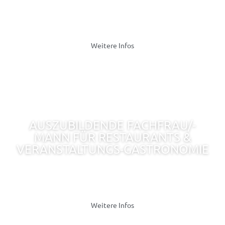
Derzeit keine freien Stellen - (Ab 2027 wieder
verfügbar)
Weitere Infos
AUSZUBILDENDE FACHFRAU/-
MANN FÜR RESTAURANTS &
VERANSTALTUNGS-GASTRONOMIE
Derzeit keine freien Stellen - (Ab August 2027 wieder
verfügbar)
Weitere Infos