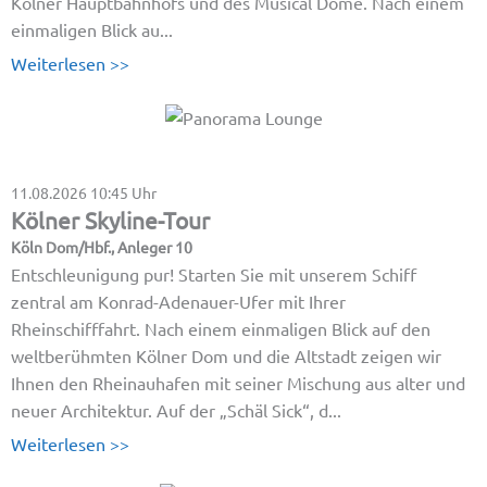
Kölner Hauptbahnhofs und des Musical Dome. Nach einem
einmaligen Blick au...
Weiterlesen >>
11.08.2026
10:45 Uhr
Kölner Skyline-Tour
Köln Dom/Hbf., Anleger 10
Entschleunigung pur! Starten Sie mit unserem Schiff
zentral am Konrad-Adenauer-Ufer mit Ihrer
Rheinschifffahrt. Nach einem einmaligen Blick auf den
weltberühmten Kölner Dom und die Altstadt zeigen wir
Ihnen den Rheinauhafen mit seiner Mischung aus alter und
neuer Architektur. Auf der „Schäl Sick“, d...
Weiterlesen >>