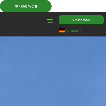
Zum
Inhalt
springen
Onlineshop
German
▼