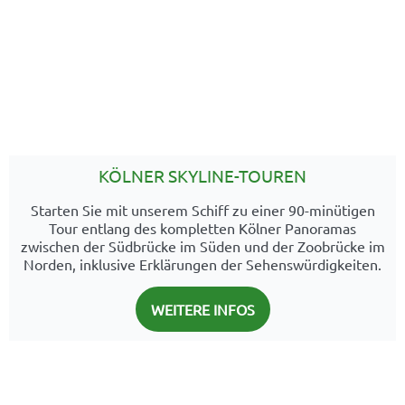
KÖLNER SKYLINE-TOUREN
Starten Sie mit unserem Schiff zu einer 90-minütigen
Tour entlang des kompletten Kölner Panoramas
zwischen der Südbrücke im Süden und der Zoobrücke im
Norden, inklusive Erklärungen der Sehenswürdigkeiten.
WEITERE INFOS