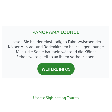
PANORAMA LOUNGE
Lassen Sie bei der einstündigen Fahrt zwischen der
Kölner Altstadt und Rodenkirchen bei chilliger Lounge
Musik die Seele baumeln während die Kölner
Sehenswürdigkeiten an Ihnen vorbei ziehen.
WEITERE INFOS
Unsere Sightseeing Touren