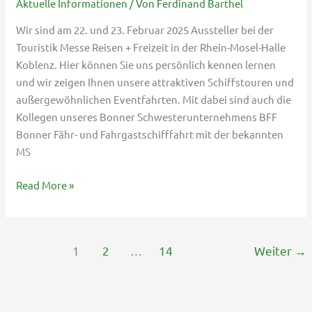
Aktuelle Informationen
/ Von
Ferdinand Barthel
Reisen
Wir sind am 22. und 23. Februar 2025 Aussteller bei der
+
Touristik Messe Reisen + Freizeit in der Rhein-Mosel-Halle
Freizeit
Koblenz. Hier können Sie uns persönlich kennen lernen
und wir zeigen Ihnen unsere attraktiven Schiffstouren und
außergewöhnlichen Eventfahrten. Mit dabei sind auch die
Kollegen unseres Bonner Schwesterunternehmens BFF
Bonner Fähr- und Fahrgastschifffahrt mit der bekannten
MS
Read More »
1
2
…
14
Weiter
→