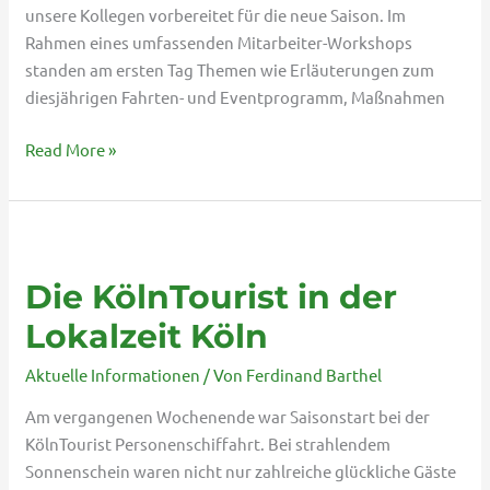
unsere Kollegen vorbereitet für die neue Saison. Im
Rahmen eines umfassenden Mitarbeiter-Workshops
standen am ersten Tag Themen wie Erläuterungen zum
diesjährigen Fahrten- und Eventprogramm, Maßnahmen
Read More »
Die
KölnTourist
Die KölnTourist in der
in
der
Lokalzeit Köln
Lokalzeit
Aktuelle Informationen
/ Von
Ferdinand Barthel
Köln
Am vergangenen Wochenende war Saisonstart bei der
KölnTourist Personenschiffahrt. Bei strahlendem
Sonnenschein waren nicht nur zahlreiche glückliche Gäste