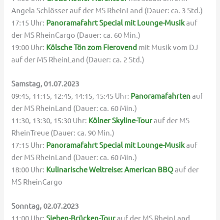
Angela Schlösser auf der MS RheinLand (Dauer: ca. 3 Std.)
17:15 Uhr:
Panoramafahrt Special mit Lounge-Musik
auf
der MS RheinCargo (Dauer: ca. 60 Min.)
19:00 Uhr:
Kölsche Tön zom Fierovend
mit Musik vom DJ
auf der MS RheinLand (Dauer: ca. 2 Std.)
Samstag, 01.07.2023
09:45, 11:15, 12:45, 14:15, 15:45 Uhr:
Panoramafahrten
auf
der MS RheinLand (Dauer: ca. 60 Min.)
11:30, 13:30, 15:30 Uhr:
Kölner Skyline-Tour
auf der MS
RheinTreue (Dauer: ca. 90 Min.)
17:15 Uhr:
Panoramafahrt Special mit Lounge-Musik
auf
der MS RheinLand (Dauer: ca. 60 Min.)
18:00 Uhr:
Kulinarische Weltreise: American BBQ
auf der
MS RheinCargo
Sonntag, 02.07.2023
11:00 Uhr:
Sieben-Brücken-Tour
auf der MS RheinLand