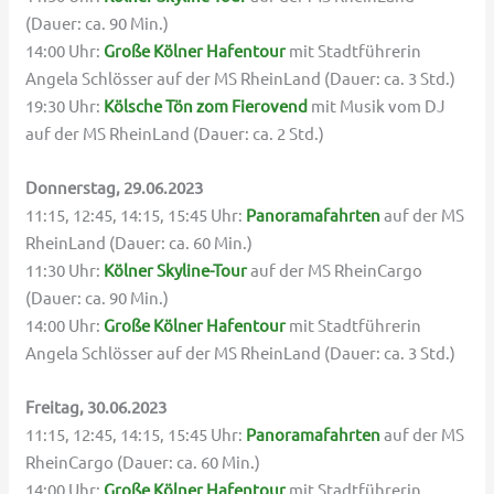
(Dauer: ca. 90 Min.)
14:00 Uhr:
Große Kölner Hafentour
mit Stadtführerin
Angela Schlösser auf der MS RheinLand (Dauer: ca. 3 Std.)
19:30 Uhr:
Kölsche Tön zom Fierovend
mit Musik vom DJ
auf der MS RheinLand (Dauer: ca. 2 Std.)
Donnerstag, 29.06.2023
11:15, 12:45, 14:15, 15:45 Uhr:
Panoramafahrten
auf der MS
RheinLand (Dauer: ca. 60 Min.)
11:30 Uhr:
Kölner Skyline-Tour
auf der MS RheinCargo
(Dauer: ca. 90 Min.)
14:00 Uhr:
Große Kölner Hafentour
mit Stadtführerin
Angela Schlösser auf der MS RheinLand (Dauer: ca. 3 Std.)
Freitag, 30.06.2023
11:15, 12:45, 14:15, 15:45 Uhr:
Panoramafahrten
auf der MS
RheinCargo (Dauer: ca. 60 Min.)
14:00 Uhr:
Große Kölner Hafentour
mit Stadtführerin