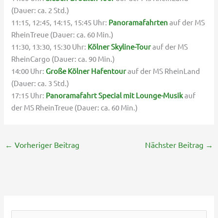
(Dauer: ca. 2 Std.)
11:15, 12:45, 14:15, 15:45 Uhr:
Panoramafahrten
auf der MS
RheinTreue (Dauer: ca. 60 Min.)
11:30, 13:30, 15:30 Uhr:
Kölner Skyline-Tour
auf der MS
RheinCargo (Dauer: ca. 90 Min.)
14:00 Uhr:
Große Kölner Hafentour
auf der MS RheinLand
(Dauer: ca. 3 Std.)
17:15 Uhr:
Panoramafahrt Special mit Lounge-Musik
auf
der MS RheinTreue (Dauer: ca. 60 Min.)
←
Vorheriger Beitrag
Nächster Beitrag
→