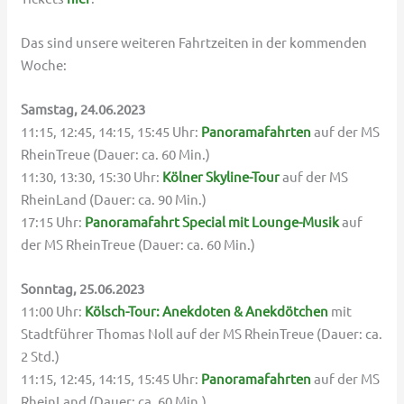
Das sind unsere weiteren Fahrtzeiten in der kommenden
Woche:
Samstag, 24.06.2023
11:15, 12:45, 14:15, 15:45 Uhr:
Panoramafahrten
auf der MS
RheinTreue (Dauer: ca. 60 Min.)
11:30, 13:30, 15:30 Uhr:
Kölner Skyline-Tour
auf der MS
RheinLand (Dauer: ca. 90 Min.)
17:15 Uhr:
Panoramafahrt Special mit Lounge-Musik
auf
der MS RheinTreue (Dauer: ca. 60 Min.)
Sonntag, 25.06.2023
11:00 Uhr:
Kölsch-Tour: Anekdoten & Anekdötchen
mit
Stadtführer Thomas Noll auf der MS RheinTreue (Dauer: ca.
2 Std.)
11:15, 12:45, 14:15, 15:45 Uhr:
Panoramafahrten
auf der MS
RheinLand (Dauer: ca. 60 Min.)