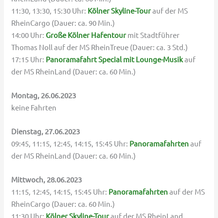
11:30, 13:30, 15:30 Uhr:
Kölner Skyline-Tour
auf der MS
RheinCargo (Dauer: ca. 90 Min.)
14:00 Uhr:
Große Kölner Hafentour
mit Stadtführer
Thomas Noll auf der MS RheinTreue (Dauer: ca. 3 Std.)
17:15 Uhr:
Panoramafahrt Special mit Lounge-Musik
auf
der MS RheinLand (Dauer: ca. 60 Min.)
Montag, 26.06.2023
keine Fahrten
Dienstag, 27.06.2023
09:45, 11:15, 12:45, 14:15, 15:45 Uhr:
Panoramafahrten
auf
der MS RheinLand (Dauer: ca. 60 Min.)
Mittwoch, 28.06.2023
11:15, 12:45, 14:15, 15:45 Uhr:
Panoramafahrten
auf der MS
RheinCargo (Dauer: ca. 60 Min.)
11:30 Uhr:
Kölner Skyline-Tour
auf der MS RheinLand