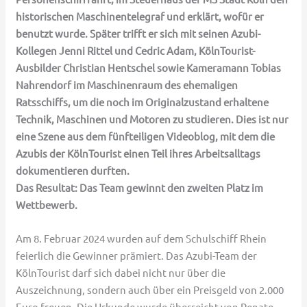
historischen Maschinentelegraf und erklärt, wofür er
benutzt wurde. Später trifft er sich mit seinen Azubi-
Kollegen Jenni Rittel und Cedric Adam, KölnTourist-
Ausbilder Christian Hentschel sowie Kameramann Tobias
Nahrendorf im Maschinenraum des ehemaligen
Ratsschiffs, um die noch im Originalzustand erhaltene
Technik, Maschinen und Motoren zu studieren. Dies ist nur
eine Szene aus dem fünfteiligen Videoblog, mit dem die
Azubis der KölnTourist einen Teil ihres Arbeitsalltags
dokumentieren durften.
Das Resultat: Das Team gewinnt den zweiten Platz im
Wettbewerb.
Am 8. Februar 2024 wurden auf dem Schulschiff Rhein
feierlich die Gewinner prämiert. Das Azubi-Team der
KölnTourist darf sich dabei nicht nur über die
Auszeichnung, sondern auch über ein Preisgeld von 2.000
Euro freuen. Die Urkunde wurde überreicht von Renate