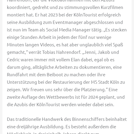
koordiniert, gedreht und zu stimmungsvollen Kurzfilmen
montiert hat. Er hat 2023 bei der KölnTourist erfolgreich
seine Ausbildung zum Eventmanager abgeschlossen und
ist nun im Team als Social Media Manager tätig. „Es stecken
einige Stunden Arbeit in jedem der fünf nur wenige
Minuten langen Videos, es hat aber unglaublich viel Spaß
gemacht,“ verrät Tobias Nahrendorf. „Jenni, Jakob und
Cedric waren immer mit vollem Elan dabei, egal ob es
darum ging, alltägliche Arbeiten zu dokumentieren, eine
Rundfahrt mit dem Beiboot zu machen oder ihre
Unterstützung bei der Restaurierung der MS Stadt Köln zu
zeigen. Wir freuen uns sehr über die Platzierung.“ Eine
zweite Auflage des Wettbewerbs ist für 2024 geplant, und
die Azubis der KölnTourist werden wieder dabei sein.
Das traditionelle Handwerk des Binnenschiffers beinhaltet
eine dreijährige Ausbildung. Es besteht außerdem die
Möglichkeit, in dreieinhalb Jahren direkt zum