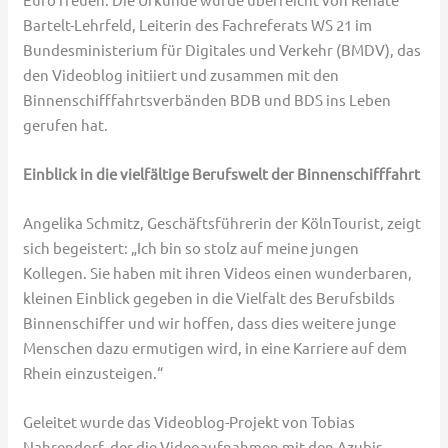
Bartelt-Lehrfeld, Leiterin des Fachreferats WS 21 im
Bundesministerium für Digitales und Verkehr (BMDV), das
den Videoblog initiiert und zusammen mit den
Binnenschifffahrtsverbänden BDB und BDS ins Leben
gerufen hat.
Einblick in die vielfältige Berufswelt der Binnenschifffahrt
Angelika Schmitz, Geschäftsführerin der KölnTourist, zeigt
sich begeistert: „Ich bin so stolz auf meine jungen
Kollegen. Sie haben mit ihren Videos einen wunderbaren,
kleinen Einblick gegeben in die Vielfalt des Berufsbilds
Binnenschiffer und wir hoffen, dass dies weitere junge
Menschen dazu ermutigen wird, in eine Karriere auf dem
Rhein einzusteigen.“
Geleitet wurde das Videoblog-Projekt von Tobias
Nahrendorf, der die Videoaufnahmen mit den Azubis