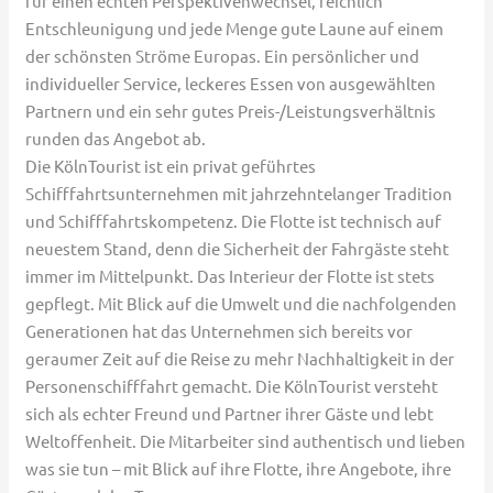
für einen echten Perspektivenwechsel, reichlich
Entschleunigung und jede Menge gute Laune auf einem
der schönsten Ströme Europas. Ein persönlicher und
individueller Service, leckeres Essen von ausgewählten
Partnern und ein sehr gutes Preis-/Leistungsverhältnis
runden das Angebot ab.
Die KölnTourist ist ein privat geführtes
Schifffahrtsunternehmen mit jahrzehntelanger Tradition
und Schifffahrtskompetenz. Die Flotte ist technisch auf
neuestem Stand, denn die Sicherheit der Fahrgäste steht
immer im Mittelpunkt. Das Interieur der Flotte ist stets
gepflegt. Mit Blick auf die Umwelt und die nachfolgenden
Generationen hat das Unternehmen sich bereits vor
geraumer Zeit auf die Reise zu mehr Nachhaltigkeit in der
Personenschifffahrt gemacht. Die KölnTourist versteht
sich als echter Freund und Partner ihrer Gäste und lebt
Weltoffenheit. Die Mitarbeiter sind authentisch und lieben
was sie tun – mit Blick auf ihre Flotte, ihre Angebote, ihre