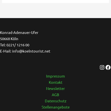
Ins
F
Konrad-Adenauer-Ufer
50668 Köln
Tel: 0221/ 1216 00
E-Mail: info@koelntourist.net
Impressum
Kontakt
Newsletter
AGB
Datenschutz
Stellenangebote