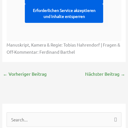
Erforderlichen Service akzeptieren
und Inhalte entsperren
Manuskript, Kamera & Regie: Tobias Nahrendorf | Fragen &
Off-Kommentar: Ferdinand Barthel
←
Vorheriger Beitrag
Nächster Beitrag
→
S