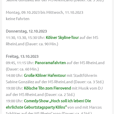
Montag, 09.10.2023 bis Mittwoch, 11.10.2023
keine Fahrten
Donnerstag, 12.10.2023
11:30, 13.30, 15:30 Uhr:
Kölner Skyline-Tour
auf der MS
RheinLand (Dauer: ca. 90 Min.)
Freitag, 13.10.2023
09:45, 11:15 Uhr:
Panoramafahrten
auf der MS RheinLand
(Dauer: ca. 60 Min.)
14:00 Uhr:
Große Kölner Hafentour
mit Stadtführerin
Sabine González auf der MS RheinLand (Dauer: ca. 3 Std.)
19:00 Uhr:
Kölsche Tön zom Fierovend
mit Musik vom DJ
auf der MS RheinLand (Dauer: ca. 2 Std.)
19:00 Uhr:
Comedy-Show „Hoch soll ich leben! Die
ehrlichste Geburtstagsparty Kölns“
von und mit Marcos
Schlüter auf der MS RheinCargo (Dauer: ca. 4 Std.)