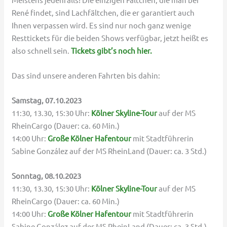
René findet, sind Lachfältchen, die er garantiert auch
Ihnen verpassen wird. Es sind nur noch ganz wenige
Resttickets für die beiden Shows verfügbar, jetzt heißt es
also schnell sein.
Tickets gibt’s noch hier.
Das sind unsere anderen Fahrten bis dahin:
Samstag, 07.10.2023
11:30, 13.30, 15:30 Uhr:
Kölner Skyline-Tour
auf der MS
RheinCargo (Dauer: ca. 60 Min.)
14:00 Uhr:
Große Kölner Hafentour
mit Stadtführerin
Sabine González auf der MS RheinLand (Dauer: ca. 3 Std.)
Sonntag, 08.10.2023
11:30, 13.30, 15:30 Uhr:
Kölner Skyline-Tour
auf der MS
RheinCargo (Dauer: ca. 60 Min.)
14:00 Uhr:
Große Kölner Hafentour
mit Stadtführerin
Sabine González auf der MS RheinLand (Dauer: ca. 3 Std.)