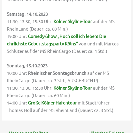
Samstag, 14.10.2023
11:30, 13.30, 15:30 Uhr:
Kölner Skyline-Tour
auf der MS
RheinLand (Dauer: ca. 60 Min.)
19:00 Uhr:
Comedy-Show „Hoch soll ich leben! Die
ehrlichste Geburtstagsparty Kölns“
von und mit Marcos
Schlüter auf der MS RheinCargo (Dauer: ca. 4 Std.)
Sonntag, 15.10.2023
10:00 Uhr:
Rheinischer Sonntagsbrunch
auf der MS
RheinCargo (Dauer: ca. 3 Std., AUSGEBUCHT!)
11:30, 13.30, 15:30 Uhr:
Kölner Skyline-Tour
auf der MS
RheinCargo (Dauer: ca. 60 Min.)
14:00 Uhr:
Große Kölner Hafentour
mit Stadtführer
Thomas Noll auf der MS RheinLand (Dauer: ca. 3 Std.)
←
Vorheriger Beitrag
Nächster Beitrag
→