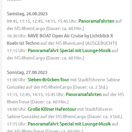
Samstag, 26.08.2023
09:45, 11:15, 12:45, 14:15, 15:45 Uhr:
Panoramafahrten
auf
der MS RheinCargo (Dauer: ca. 60 Min.)
16:30 Uhr:
RAVE BOAT Open Air Cruise by Lichtblick X
Koeln ist Techno
auf der MS RheinLand (AUSGEBUCHT!)
17:15 Uhr:
Panoramafahrt Special mit Lounge-Musik
auf
der MS RheinCargo (Dauer: ca. 60 Min.)
Sonntag, 27.08.2023
11:00 Uhr:
Sieben-Brücken-Tour
mit Stadtführerin Sabine
González auf der MS RheinCargo (Dauer: ca. 2 Std.)
11:15, 12:45, 14:15, 15:45 Uhr:
Panoramafahrten
auf der MS
RheinTreue (Dauer: ca. 60 Min.)
14:00 Uhr:
Große Kölner Hafentour
mit Stadtführerin
Sabine González auf der MS RheinCargo (Dauer: ca. 3 Std.)
17:15 Uhr:
Panoramafahrt Special mit Lounge-Musik
auf
der MS RheinTreue (Dauer: ca. 60 Min.)