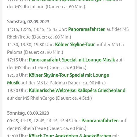
der MS RheinLand (Dauer: ca. 60 Min.)
Samstag, 02.09.2023
11:15, 12:45, 14:15, 15:45 Uhr:
Panoramafahrten
auf der MS
RheinTreue (Dauer: ca. 60 Min.)
11:30, 13.30, 15:30 Uhr:
Kölner Skyline-Tour
auf der MS La
Paloma (Dauer: ca. 90 Min.)
17:15 Uhr:
Panoramafahrt Special mit Lounge-Musik
auf
der MS RheinTreue (Dauer: ca. 60 Min.)
17:30 Uhr:
Kölner Skyline-Tour Special mit Lounge
Musik
auf der MS La Paloma (Dauer: ca. 90 Min.)
19:30 Uhr:
Kulinarische Weltreise: Kalispéra Griechenland
auf der MS RheinCargo (Dauer: ca. 4 Std.)
Sonntag, 03.09.2023
09:45, 11:15, 12:45, 14:15, 15:45 Uhr:
Panoramafahrten
auf
der MS RheinTreue (Dauer: ca. 60 Min.)
11:00 Uhr:
Kölsch-Tour: Anekdoten & Anekdötche
n
mit