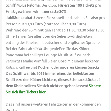
Schiff MS La Paloma.
Der Clou:
Für ersten 100 Tickets pro
Fahrt gewähren wir Ihnen satte 30%
Jubiläumsrabatt!
Wenn Sie schnell sind, zahlen Sie also pro
Person nur 13,93 Euro (statt regulär 19,90 Euro).
Während der 90-minütigen Fahrt ab 11.30, 13.30 oder 15:30
Uhr erfahren Sie alles über die Sehenswürdigkeiten
entlang des Rheins in deutscher und englischer Sprache.
Bei der Fahrt ab 17:30 Uhr genießen Sie das Kölner
Panorama bei chilliger Lounge-Musik. Auf Wunsch
versorgt Familie Vomfell Sie an Bord mit einem leckeren
Kölsch, Kaffee und Kuchen oder anderen kleinen Snacks.
Das Schiff war bis 2019 immer eines der beliebtesten
Schiffe zu den Kölner Lichtern, dieses Schmuckstück auf
dem Rhein sollten Sie sich nicht entgehen lassen!
Sichern
Sie sich Ihre Tickets hier.
Das sind unsere weiteren Fahrtzeiten in der kommenden
Woche: