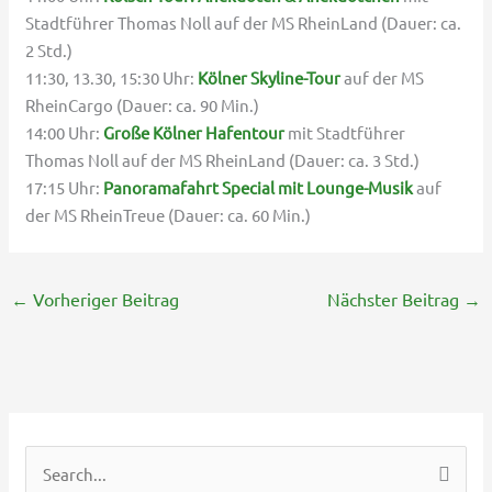
Stadtführer Thomas Noll auf der MS RheinLand (Dauer: ca.
2 Std.)
11:30, 13.30, 15:30 Uhr:
Kölner Skyline-Tour
auf der MS
RheinCargo (Dauer: ca. 90 Min.)
14:00 Uhr:
Große Kölner Hafentour
mit Stadtführer
Thomas Noll auf der MS RheinLand (Dauer: ca. 3 Std.)
17:15 Uhr:
Panoramafahrt Special mit Lounge-Musik
auf
der MS RheinTreue (Dauer: ca. 60 Min.)
←
Vorheriger Beitrag
Nächster Beitrag
→
S