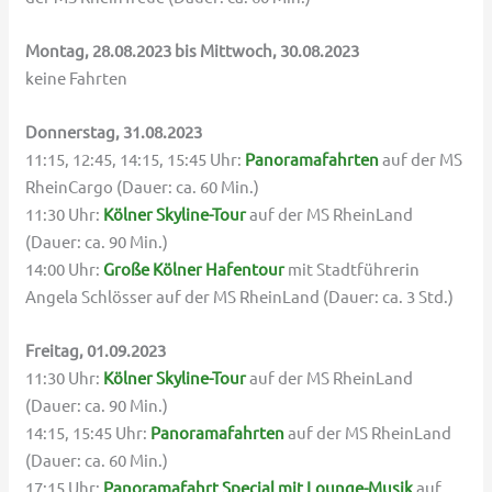
Montag, 28.08.2023 bis Mittwoch, 30.08.2023
keine Fahrten
Donnerstag, 31.08.2023
11:15, 12:45, 14:15, 15:45 Uhr:
Panoramafahrten
auf der MS
RheinCargo (Dauer: ca. 60 Min.)
11:30 Uhr:
Kölner Skyline-Tour
auf der MS RheinLand
(Dauer: ca. 90 Min.)
14:00 Uhr:
Große Kölner Hafentour
mit Stadtführerin
Angela Schlösser auf der MS RheinLand (Dauer: ca. 3 Std.)
Freitag, 01.09.2023
11:30 Uhr:
Kölner Skyline-Tour
auf der MS RheinLand
(Dauer: ca. 90 Min.)
14:15, 15:45 Uhr:
Panoramafahrten
auf der MS RheinLand
(Dauer: ca. 60 Min.)
17:15 Uhr:
Panoramafahrt Special mit Lounge-Musik
auf