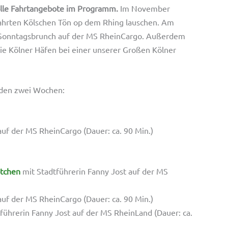
tolle Fahrtangebote im Programm.
Im November
ahrten Kölschen Tön op dem Rhing lauschen. Am
 Sonntagsbrunch auf der MS RheinCargo. Außerdem
e Kölner Häfen bei einer unserer Großen Kölner
nden zwei Wochen:
uf der MS RheinCargo (Dauer: ca. 90 Min.)
ötchen
mit Stadtführerin Fanny Jost auf der MS
uf der MS RheinCargo (Dauer: ca. 90 Min.)
führerin Fanny Jost auf der MS RheinLand (Dauer: ca.