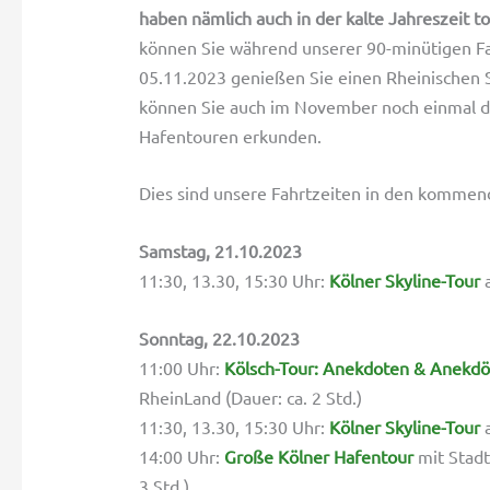
haben nämlich auch in der kalte Jahreszeit 
können Sie während unserer 90-minütigen F
05.11.2023 genießen Sie einen Rheinischen
können Sie auch im November noch einmal di
Hafentouren erkunden.
Dies sind unsere Fahrtzeiten in den komme
Samstag, 21.10.2023
11:30, 13.30, 15:30 Uhr:
Kölner Skyline-Tour
a
Sonntag, 22.10.2023
11:00 Uhr:
Kölsch-Tour: Anekdoten & Anekd
RheinLand (Dauer: ca. 2 Std.)
11:30, 13.30, 15:30 Uhr:
Kölner Skyline-Tour
a
14:00 Uhr:
Große Kölner Hafentour
mit Stadt
3 Std.)