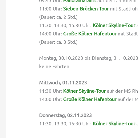
11:00 Uhr:
Sieben-Brücken-Tour
mit Stadtfüh
(Dauer: ca. 2 Std.)
11:30, 13.30, 15:30 Uhr:
Kölner Skyline-Tour
a
14:00 Uhr:
Große Kölner Hafentour
mit Stadt
(Dauer: ca. 3 Std.)
Montag, 30.10.2023 bis Dienstag, 31.10.202
keine Fahrten
Mittwoch, 01.11.2023
11:30 Uhr:
Kölner Skyline-Tour
auf der MS Rhe
14:00 Uhr:
Große Kölner Hafentour
auf der M
Donnerstag, 02.11.2023
11:30, 13.30, 15:30 Uhr:
Kölner Skyline-Tour
a