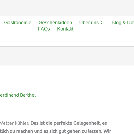
Gastronomie
Geschenkideen
Über uns
Blog & D
FAQs
Kontakt
erdinand Barthel
Wetter kühler.
Das ist die perfekte Gelegenheit, es
lich zu machen und es sich gut gehen zu lassen. Wir