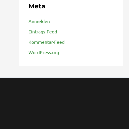
Meta
Anmelden
Eintrags-Feed
Kommentar-Feed
WordPress.org