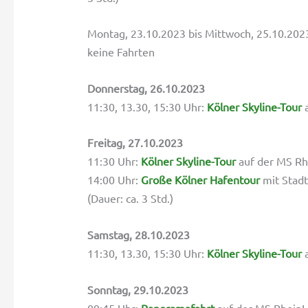
Montag, 23.10.2023 bis Mittwoch, 25.10.202
keine Fahrten
Donnerstag, 26.10.2023
11:30, 13.30, 15:30 Uhr:
Kölner Skyline-Tour
a
Freitag, 27.10.2023
11:30 Uhr:
Kölner Skyline-Tour
auf der MS Rhe
14:00 Uhr:
Große Kölner Hafentour
mit Stadt
(Dauer: ca. 3 Std.)
Samstag, 28.10.2023
11:30, 13.30, 15:30 Uhr:
Kölner Skyline-Tour
a
Sonntag, 29.10.2023
09:45 Uhr:
Panoramafahrt
auf der MS RheinLa