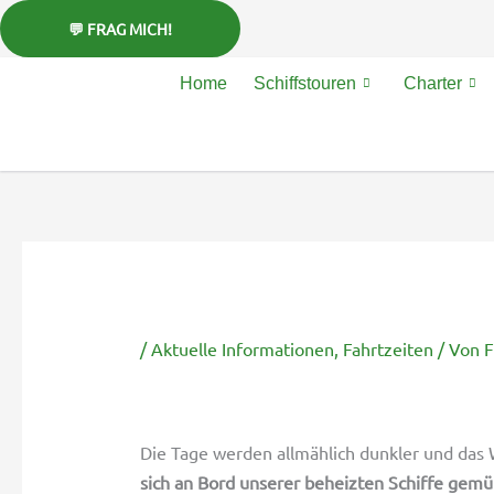
Zum
Inhalt
springen
Home
Schiffstouren
Charter
/
Aktuelle Informationen
,
Fahrtzeiten
/ Von
F
Die Tage werden allmählich dunkler und das 
sich an Bord unserer beheizten Schiffe gemüt