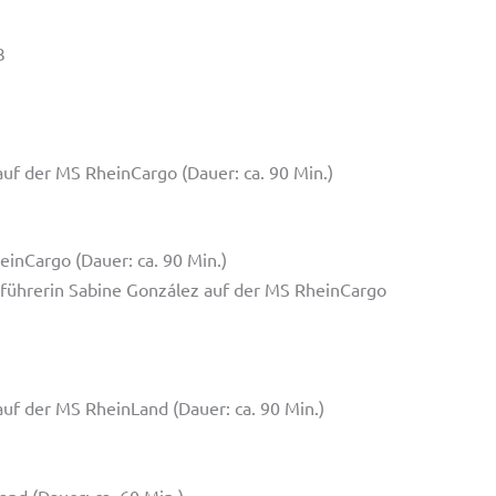
3
uf der MS RheinCargo (Dauer: ca. 90 Min.)
inCargo (Dauer: ca. 90 Min.)
führerin Sabine González auf der MS RheinCargo
uf der MS RheinLand (Dauer: ca. 90 Min.)
nd (Dauer: ca. 60 Min.)