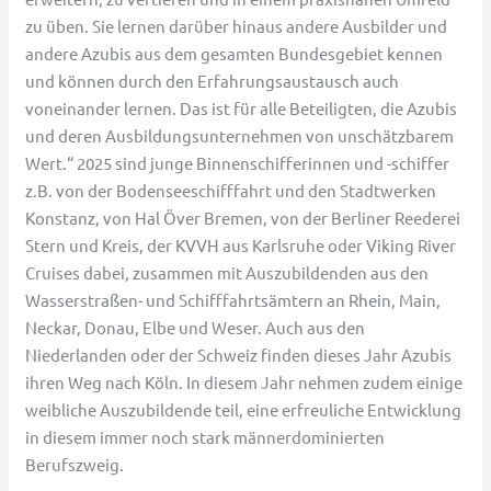
zu üben. Sie lernen darüber hinaus andere Ausbilder und
andere Azubis aus dem gesamten Bundesgebiet kennen
und können durch den Erfahrungsaustausch auch
voneinander lernen. Das ist für alle Beteiligten, die Azubis
und deren Ausbildungsunternehmen von unschätzbarem
Wert.“ 2025 sind junge Binnenschifferinnen und -schiffer
z.B. von der Bodenseeschifffahrt und den Stadtwerken
Konstanz, von Hal Över Bremen, von der Berliner Reederei
Stern und Kreis, der KVVH aus Karlsruhe oder Viking River
Cruises dabei, zusammen mit Auszubildenden aus den
Wasserstraßen- und Schifffahrtsämtern an Rhein, Main,
Neckar, Donau, Elbe und Weser. Auch aus den
Niederlanden oder der Schweiz finden dieses Jahr Azubis
ihren Weg nach Köln. In diesem Jahr nehmen zudem einige
weibliche Auszubildende teil, eine erfreuliche Entwicklung
in diesem immer noch stark männerdominierten
Berufszweig.