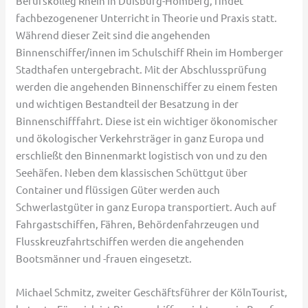
Berufskolleg Rhein in Duisburg-Homberg, findet
fachbezogenener Unterricht in Theorie und Praxis statt.
Während dieser Zeit sind die angehenden
Binnenschiffer/innen im Schulschiff Rhein im Homberger
Stadthafen untergebracht. Mit der Abschlussprüfung
werden die angehenden Binnenschiffer zu einem festen
und wichtigen Bestandteil der Besatzung in der
Binnenschifffahrt. Diese ist ein wichtiger ökonomischer
und ökologischer Verkehrsträger in ganz Europa und
erschließt den Binnenmarkt logistisch von und zu den
Seehäfen. Neben dem klassischen Schüttgut über
Container und flüssigen Güter werden auch
Schwerlastgüter in ganz Europa transportiert. Auch auf
Fahrgastschiffen, Fähren, Behördenfahrzeugen und
Flusskreuzfahrtschiffen werden die angehenden
Bootsmänner und -frauen eingesetzt.
Michael Schmitz, zweiter Geschäftsführer der KölnTourist,