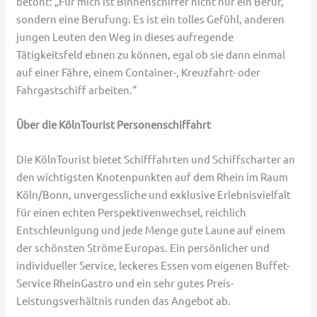
betont: „Für mich ist Binnenschiffer nicht nur ein Beruf,
sondern eine Berufung. Es ist ein tolles Gefühl, anderen
jungen Leuten den Weg in dieses aufregende
Tätigkeitsfeld ebnen zu können, egal ob sie dann einmal
auf einer Fähre, einem Container-, Kreuzfahrt- oder
Fahrgastschiff arbeiten.“
Über die KölnTourist Personenschiffahrt
Die KölnTourist bietet Schifffahrten und Schiffscharter an
den wichtigsten Knotenpunkten auf dem Rhein im Raum
Köln/Bonn, unvergessliche und exklusive Erlebnisvielfalt
für einen echten Perspektivenwechsel, reichlich
Entschleunigung und jede Menge gute Laune auf einem
der schönsten Ströme Europas. Ein persönlicher und
individueller Service, leckeres Essen vom eigenen Buffet-
Service RheinGastro und ein sehr gutes Preis-
Leistungsverhältnis runden das Angebot ab.