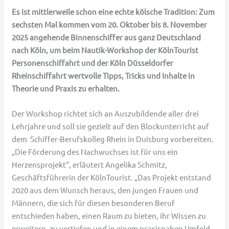
Es ist mittlerweile schon eine echte kölsche Tradition: Zum
sechsten Mal kommen vom 20. Oktober bis 8. November
2025 angehende Binnenschiffer aus ganz Deutschland
nach Köln, um beim Nautik-Workshop der KölnTourist
Personenschiffahrt und der Köln Düsseldorfer
Rheinschiffahrt wertvolle Tipps, Tricks und Inhalte in
Theorie und Praxis zu erhalten.
Der Workshop richtet sich an Auszubildende aller drei
Lehrjahre und soll sie gezielt auf den Blockunterricht auf
dem Schiffer-Berufskolleg Rhein in Duisburg vorbereiten.
„Die Förderung des Nachwuchses ist für uns ein
Herzensprojekt“, erläutert Angelika Schmitz,
Geschäftsführerin der KölnTourist. „Das Projekt entstand
2020 aus dem Wunsch heraus, den jungen Frauen und
Männern, die sich für diesen besonderen Beruf
entschieden haben, einen Raum zu bieten, ihr Wissen zu
erweitern, zu vertiefen und in einem praxisnahen Umfeld