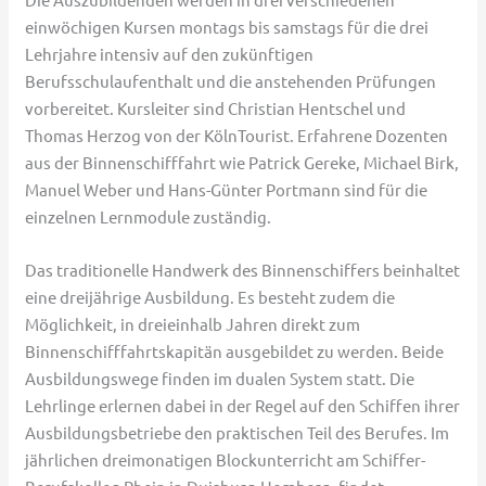
einwöchigen Kursen montags bis samstags für die drei
Lehrjahre intensiv auf den zukünftigen
Berufsschulaufenthalt und die anstehenden Prüfungen
vorbereitet. Kursleiter sind Christian Hentschel und
Thomas Herzog von der KölnTourist. Erfahrene Dozenten
aus der Binnenschifffahrt wie Patrick Gereke, Michael Birk,
Manuel Weber und Hans-Günter Portmann sind für die
einzelnen Lernmodule zuständig.
Das traditionelle Handwerk des Binnenschiffers beinhaltet
eine dreijährige Ausbildung. Es besteht zudem die
Möglichkeit, in dreieinhalb Jahren direkt zum
Binnenschifffahrtskapitän ausgebildet zu werden. Beide
Ausbildungswege finden im dualen System statt. Die
Lehrlinge erlernen dabei in der Regel auf den Schiffen ihrer
Ausbildungsbetriebe den praktischen Teil des Berufes. Im
jährlichen dreimonatigen Blockunterricht am Schiffer-