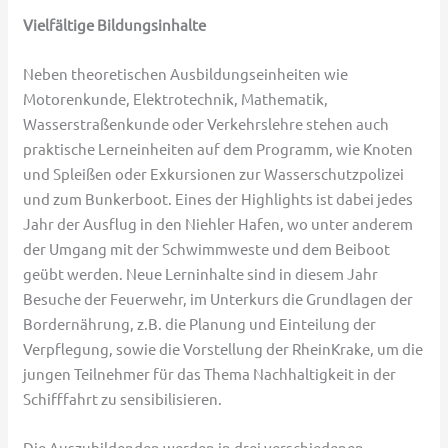
Vielfältige Bildungsinhalte
Neben theoretischen Ausbildungseinheiten wie
Motorenkunde, Elektrotechnik, Mathematik,
Wasserstraßenkunde oder Verkehrslehre stehen auch
praktische Lerneinheiten auf dem Programm, wie Knoten
und Spleißen oder Exkursionen zur Wasserschutzpolizei
und zum Bunkerboot. Eines der Highlights ist dabei jedes
Jahr der Ausflug in den Niehler Hafen, wo unter anderem
der Umgang mit der Schwimmweste und dem Beiboot
geübt werden. Neue Lerninhalte sind in diesem Jahr
Besuche der Feuerwehr, im Unterkurs die Grundlagen der
Bordernährung, z.B. die Planung und Einteilung der
Verpflegung, sowie die Vorstellung der RheinKrake, um die
jungen Teilnehmer für das Thema Nachhaltigkeit in der
Schifffahrt zu sensibilisieren.
Die Auszubildenden werden in drei verschiedenen