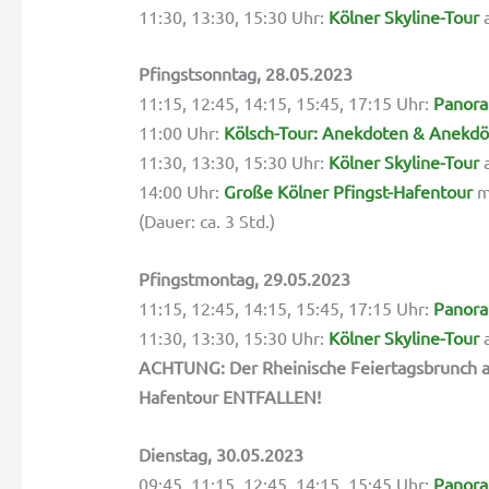
11:30, 13:30, 15:30 Uhr:
Kölner Skyline-Tour
a
Pfingstsonntag, 28.05.2023
11:15, 12:45, 14:15, 15:45, 17:15 Uhr:
Panora
11:00 Uhr:
Kölsch-Tour: Anekdoten & Anekd
11:30, 13:30, 15:30 Uhr:
Kölner Skyline-Tour
a
14:00 Uhr:
Große Kölner Pfingst-Hafentour
mi
(Dauer: ca. 3 Std.)
Pfingstmontag, 29.05.2023
11:15, 12:45, 14:15, 15:45, 17:15 Uhr:
Panora
11:30, 13:30, 15:30 Uhr:
Kölner Skyline-Tour
a
ACHTUNG: Der Rheinische Feiertagsbrunch a
Hafentour ENTFALLEN!
Dienstag, 30.05.2023
09:45, 11:15, 12:45, 14:15, 15:45 Uhr:
Panora