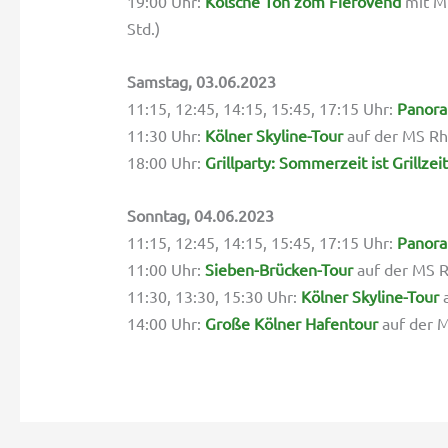
19:00 Uhr:
Kölsche Tön zom Fierovend
mit Mu
Std.)
Samstag, 03.06.2023
11:15, 12:45, 14:15, 15:45, 17:15 Uhr:
Panora
11:30 Uhr:
Kölner Skyline-Tour
auf der MS Rhe
18:00 Uhr:
Grillparty: Sommerzeit ist Grillzeit
Sonntag, 04.06.2023
11:15, 12:45, 14:15, 15:45, 17:15 Uhr:
Panora
11:00 Uhr:
Sieben-Brücken-Tour
auf der MS Rh
11:30, 13:30, 15:30 Uhr:
Kölner Skyline-Tour
a
14:00 Uhr:
Große Kölner Hafentour
auf der M