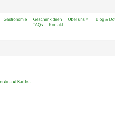
Gastronomie
Geschenkideen
Über uns
Blog & D
FAQs
Kontakt
erdinand Barthel