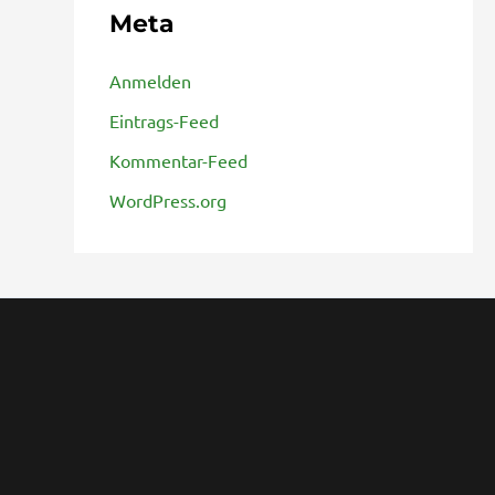
Meta
Anmelden
Eintrags-Feed
Kommentar-Feed
WordPress.org