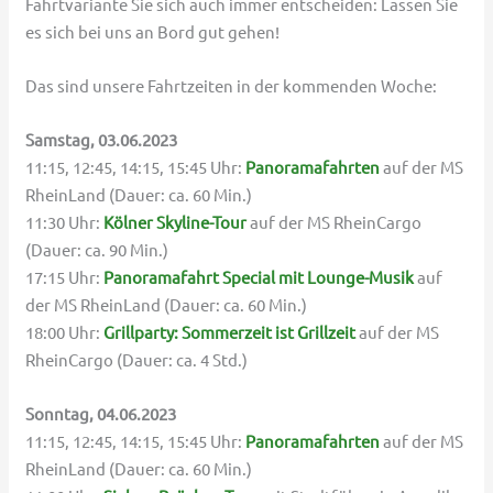
Fahrtvariante Sie sich auch immer entscheiden: Lassen Sie
es sich bei uns an Bord gut gehen!
Das sind unsere Fahrtzeiten in der kommenden Woche:
Samstag, 03.06.2023
11:15, 12:45, 14:15, 15:45 Uhr:
Panoramafahrten
auf der MS
RheinLand (Dauer: ca. 60 Min.)
11:30 Uhr:
Kölner Skyline-Tour
auf der MS RheinCargo
(Dauer: ca. 90 Min.)
17:15 Uhr:
Panoramafahrt Special mit Lounge-Musik
auf
der MS RheinLand (Dauer: ca. 60 Min.)
18:00 Uhr:
Grillparty: Sommerzeit ist Grillzeit
auf der MS
RheinCargo (Dauer: ca. 4 Std.)
Sonntag, 04.06.2023
11:15, 12:45, 14:15, 15:45 Uhr:
Panoramafahrten
auf der MS
RheinLand (Dauer: ca. 60 Min.)