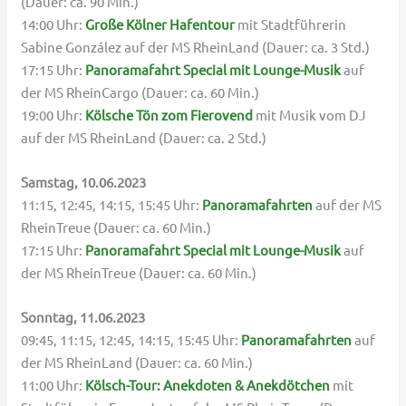
(Dauer: ca. 90 Min.)
14:00 Uhr:
Große Kölner Hafentour
mit Stadtführerin
Sabine González auf der MS RheinLand (Dauer: ca. 3 Std.)
17:15 Uhr:
Panoramafahrt Special mit Lounge-Musik
auf
der MS RheinCargo (Dauer: ca. 60 Min.)
19:00 Uhr:
Kölsche Tön zom Fierovend
mit Musik vom DJ
auf der MS RheinLand (Dauer: ca. 2 Std.)
Samstag, 10.06.2023
11:15, 12:45, 14:15, 15:45 Uhr:
Panoramafahrten
auf der MS
RheinTreue (Dauer: ca. 60 Min.)
17:15 Uhr:
Panoramafahrt Special mit Lounge-Musik
auf
der MS RheinTreue (Dauer: ca. 60 Min.)
Sonntag, 11.06.2023
09:45, 11:15, 12:45, 14:15, 15:45 Uhr:
Panoramafahrten
auf
der MS RheinLand (Dauer: ca. 60 Min.)
11:00 Uhr:
Kölsch-Tour: Anekdoten & Anekdötchen
mit