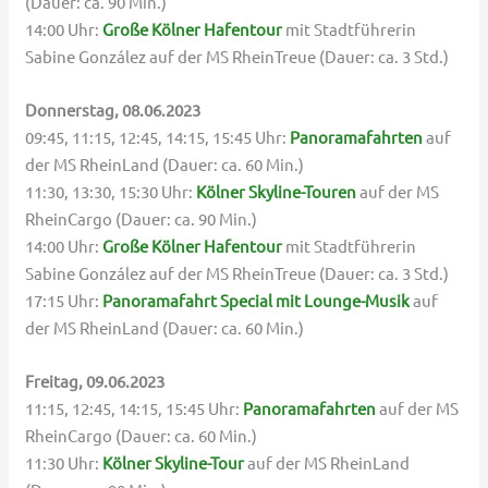
(Dauer: ca. 90 Min.)
14:00 Uhr:
Große Kölner Hafentour
mit Stadtführerin
Sabine González auf der MS RheinTreue (Dauer: ca. 3 Std.)
Donnerstag, 08.06.2023
09:45, 11:15, 12:45, 14:15, 15:45 Uhr:
Panoramafahrten
auf
der MS RheinLand (Dauer: ca. 60 Min.)
11:30, 13:30, 15:30 Uhr:
Kölner Skyline-Touren
auf der MS
RheinCargo (Dauer: ca. 90 Min.)
14:00 Uhr:
Große Kölner Hafentour
mit Stadtführerin
Sabine González auf der MS RheinTreue (Dauer: ca. 3 Std.)
17:15 Uhr:
Panoramafahrt Special mit Lounge-Musik
auf
der MS RheinLand (Dauer: ca. 60 Min.)
Freitag, 09.06.2023
11:15, 12:45, 14:15, 15:45 Uhr:
Panoramafahrten
auf der MS
RheinCargo (Dauer: ca. 60 Min.)
11:30 Uhr:
Kölner Skyline-Tour
auf der MS RheinLand