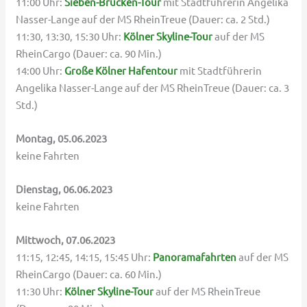
11:00 Uhr:
Sieben-Brücken-Tour
mit Stadtführerin Angelika
Nasser-Lange auf der MS RheinTreue (Dauer: ca. 2 Std.)
11:30, 13:30, 15:30 Uhr:
Kölner Skyline-Tour
auf der MS
RheinCargo (Dauer: ca. 90 Min.)
14:00 Uhr:
Große Kölner Hafentour
mit Stadtführerin
Angelika Nasser-Lange auf der MS RheinTreue (Dauer: ca. 3
Std.)
Montag, 05.06.2023
keine Fahrten
Dienstag, 06.06.2023
keine Fahrten
Mittwoch, 07.06.2023
11:15, 12:45, 14:15, 15:45 Uhr:
Panoramafahrten
auf der MS
RheinCargo (Dauer: ca. 60 Min.)
11:30 Uhr:
Kölner Skyline-Tour
auf der MS RheinTreue