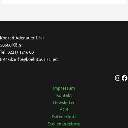
Ins
F
Konrad-Adenauer-Ufer
50668 Köln
Tel: 0221/ 1216 00
E-Mail: info@koelntourist.net
Impressum
Kontakt
Newsletter
AGB
Datenschutz
Stellenangebote