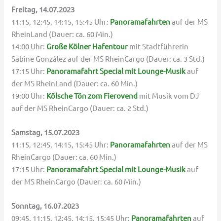
Freitag, 14.07.2023
11:15, 12:45, 14:15, 15:45 Uhr:
Panoramafahrten
auf der MS
RheinLand (Dauer: ca. 60 Min.)
14:00 Uhr:
Große Kölner Hafentour
mit Stadtführerin
Sabine González auf der MS RheinCargo (Dauer: ca. 3 Std.)
17:15 Uhr:
Panoramafahrt Special mit Lounge-Musik
auf
der MS RheinLand (Dauer: ca. 60 Min.)
19:00 Uhr:
Kölsche Tön zom Fierovend
mit Musik vom DJ
auf der MS RheinCargo (Dauer: ca. 2 Std.)
Samstag, 15.07.2023
11:15, 12:45, 14:15, 15:45 Uhr:
Panoramafahrten
auf der MS
RheinCargo (Dauer: ca. 60 Min.)
17:15 Uhr:
Panoramafahrt Special mit Lounge-Musik
auf
der MS RheinCargo (Dauer: ca. 60 Min.)
Sonntag, 16.07.2023
09:45, 11:15, 12:45, 14:15, 15:45 Uhr:
Panoramafahrten
auf