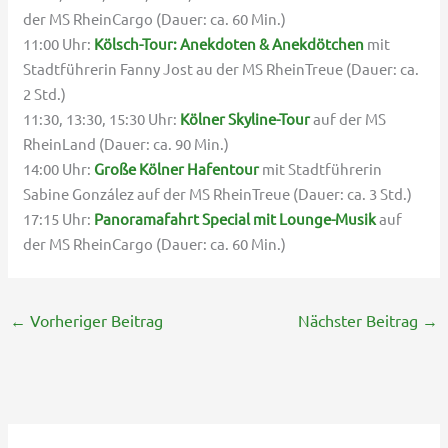
der MS RheinCargo (Dauer: ca. 60 Min.)
11:00 Uhr:
Kölsch-Tour: Anekdoten & Anekdötchen
mit
Stadtführerin Fanny Jost au der MS RheinTreue (Dauer: ca.
2 Std.)
11:30, 13:30, 15:30 Uhr:
Kölner Skyline-Tour
auf der MS
RheinLand (Dauer: ca. 90 Min.)
14:00 Uhr:
Große Kölner Hafentour
mit Stadtführerin
Sabine González auf der MS RheinTreue (Dauer: ca. 3 Std.)
17:15 Uhr:
Panoramafahrt Special mit Lounge-Musik
auf
der MS RheinCargo (Dauer: ca. 60 Min.)
←
Vorheriger Beitrag
Nächster Beitrag
→