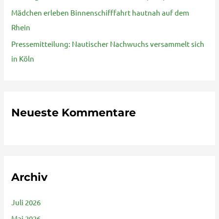
Mädchen erleben Binnenschifffahrt hautnah auf dem
h
Rhein
:
Pressemitteilung: Nautischer Nachwuchs versammelt sich
in Köln
Neueste Kommentare
Archiv
Juli 2026
Mai 2026