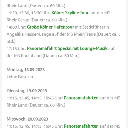
RheinLand (Dauer: ca. 60 Min.)
11:30, 13.30, 15:30 Uhr:
Kölner Skyline-Tour
auf der MS
RheinCargo (Dauer: ca. 90 Min.)
14:00 Uhr:
Große Kölner Hafentour
mit Stadtführerin
Angelika Nasser-Lange auf der MS RheinTreue (Dauer: ca. 3
Std.)
17:15 Uhr:
Panoramafahrt Special mit Lounge-Musik
auf
der MS RheinLand (Dauer: ca. 60 Min.)
Montag, 18.09.2023
keine Fahrten
Dienstag, 19.09.2023
11:15, 12:45, 14:15, 15:45 Uhr:
Panoramafahrten
auf der MS
RheinLand (Dauer: ca. 60 Min.)
Mittwoch, 20.09.2023
11:15, 12:45, 14:15, 15:45 Uhr:
Panoramafahrten
auf der MS