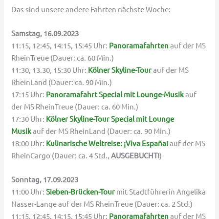
Das sind unsere andere Fahrten nächste Woche:
Samstag, 16.09.2023
11:15, 12:45, 14:15, 15:45 Uhr:
Panoramafahrten
auf der MS
RheinTreue (Dauer: ca. 60 Min.)
11:30, 13.30, 15:30 Uhr:
Kölner Skyline-Tour
auf der MS
RheinLand (Dauer: ca. 90 Min.)
17:15 Uhr:
Panoramafahrt Special mit Lounge-Musik
auf
der MS RheinTreue (Dauer: ca. 60 Min.)
17:30 Uhr:
Kölner Skyline-Tour Special mit Lounge
Musik
auf der MS RheinLand (Dauer: ca. 90 Min.)
18:00 Uhr:
Kulinarische Weltreise: ¡Viva España!
auf der MS
RheinCargo (Dauer: ca. 4 Std.,
AUSGEBUCHT!
)
Sonntag, 17.09.2023
11:00 Uhr:
Sieben-Brücken-Tour
mit Stadtführerin Angelika
Nasser-Lange auf der MS RheinTreue (Dauer: ca. 2 Std.)
11:15, 12:45, 14:15, 15:45 Uhr:
Panoramafahrten
auf der MS