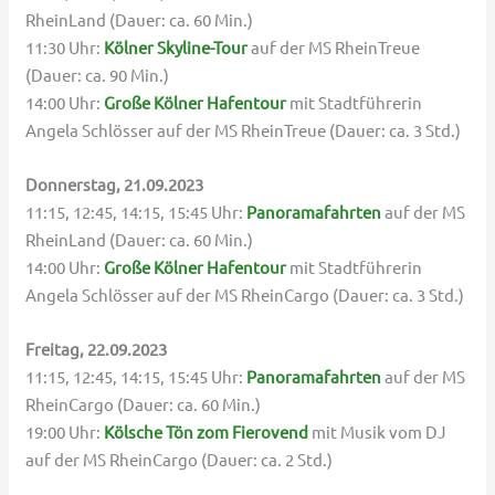
RheinLand (Dauer: ca. 60 Min.)
11:30 Uhr:
Kölner Skyline-Tour
auf der MS RheinTreue
(Dauer: ca. 90 Min.)
14:00 Uhr:
Große Kölner Hafentour
mit Stadtführerin
Angela Schlösser auf der MS RheinTreue (Dauer: ca. 3 Std.)
Donnerstag, 21.09.2023
11:15, 12:45, 14:15, 15:45 Uhr:
Panoramafahrten
auf der MS
RheinLand (Dauer: ca. 60 Min.)
14:00 Uhr:
Große Kölner Hafentour
mit Stadtführerin
Angela Schlösser auf der MS RheinCargo (Dauer: ca. 3 Std.)
Freitag, 22.09.2023
11:15, 12:45, 14:15, 15:45 Uhr:
Panoramafahrten
auf der MS
RheinCargo (Dauer: ca. 60 Min.)
19:00 Uhr:
Kölsche Tön zom Fierovend
mit Musik vom DJ
auf der MS RheinCargo (Dauer: ca. 2 Std.)