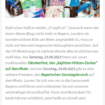
Bald schon heiß es wieder „O’zapft is!“. Und auch wenn der
Autor dieses Blogs nicht mehr in Bayern, sondern im
wunderschönen Köln am Rhein angesiedelt ist, muss er
nicht auf eine echt bayerische Atmosphäre verzichten. Auf
der MS RheinCargo ist nächste Woche alles im Zeichen von
weiß-blau. Am
Samstag, 23.09.2023
feiern wir unser
traditionelles
Oktoberfest, den „Kajütten-Hütten-Zauber“
auf dem Rhein
. Und am
Sonntag, 24.09.2023
gibt es eine
weitere Premiere, den
Bayerischen Sonntagsbrunch
auf
dem Rhein. Lassen Sie sich von uns in die Genusswelt
Bayerns entführen und schlemmen Sie von unserem
reichhaltigen Brunchbuffet. Noch sind Resttickets für
beide Fahrten erhältlich, jetzt heißt es schnell sein!