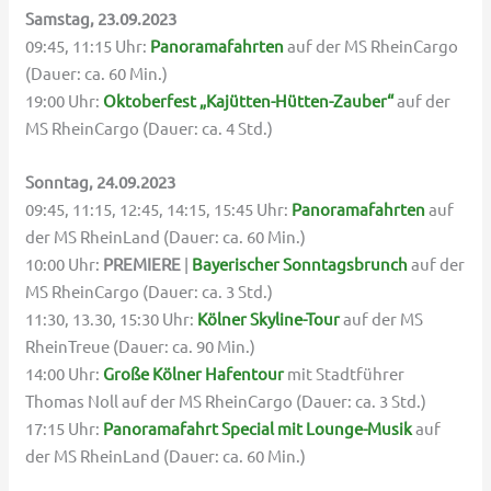
Samstag, 23.09.2023
09:45, 11:15 Uhr:
Panoramafahrten
auf der MS RheinCargo
(Dauer: ca. 60 Min.)
19:00 Uhr:
Oktoberfest „Kajütten-Hütten-Zauber“
auf der
MS RheinCargo (Dauer: ca. 4 Std.)
Sonntag, 24.09.2023
09:45, 11:15, 12:45, 14:15, 15:45 Uhr:
Panoramafahrten
auf
der MS RheinLand (Dauer: ca. 60 Min.)
10:00 Uhr:
PREMIERE
|
Bayerischer Sonntagsbrunch
auf der
MS RheinCargo (Dauer: ca. 3 Std.)
11:30, 13.30, 15:30 Uhr:
Kölner Skyline-Tour
auf der MS
RheinTreue (Dauer: ca. 90 Min.)
14:00 Uhr:
Große Kölner Hafentour
mit Stadtführer
Thomas Noll auf der MS RheinCargo (Dauer: ca. 3 Std.)
17:15 Uhr:
Panoramafahrt Special mit Lounge-Musik
auf
der MS RheinLand (Dauer: ca. 60 Min.)