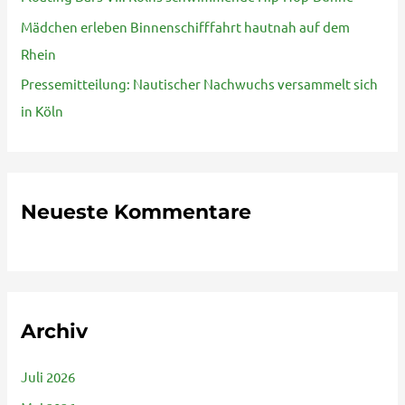
Mädchen erleben Binnenschifffahrt hautnah auf dem
h
Rhein
:
Pressemitteilung: Nautischer Nachwuchs versammelt sich
in Köln
Neueste Kommentare
Archiv
Juli 2026