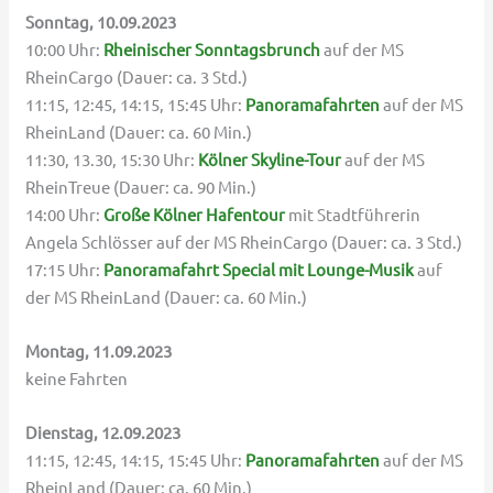
Sonntag, 10.09.2023
10:00 Uhr:
Rheinischer Sonntagsbrunch
auf der MS
RheinCargo (Dauer: ca. 3 Std.)
11:15, 12:45, 14:15, 15:45 Uhr:
Panoramafahrten
auf der MS
RheinLand (Dauer: ca. 60 Min.)
11:30, 13.30, 15:30 Uhr:
Kölner Skyline-Tour
auf der MS
RheinTreue (Dauer: ca. 90 Min.)
14:00 Uhr:
Große Kölner Hafentour
mit Stadtführerin
Angela Schlösser auf der MS RheinCargo (Dauer: ca. 3 Std.)
17:15 Uhr:
Panoramafahrt Special mit Lounge-Musik
auf
der MS RheinLand (Dauer: ca. 60 Min.)
Montag, 11.09.2023
keine Fahrten
Dienstag, 12.09.2023
11:15, 12:45, 14:15, 15:45 Uhr:
Panoramafahrten
auf der MS
RheinLand (Dauer: ca. 60 Min.)