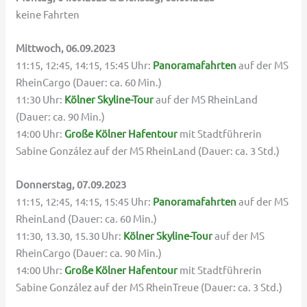
keine Fahrten
Mittwoch, 06.09.2023
11:15, 12:45, 14:15, 15:45 Uhr:
Panoramafahrten
auf der MS
RheinCargo (Dauer: ca. 60 Min.)
11:30 Uhr:
Kölner Skyline-Tour
auf der MS RheinLand
(Dauer: ca. 90 Min.)
14:00 Uhr:
Große Kölner Hafentour
mit Stadtführerin
Sabine González auf der MS RheinLand (Dauer: ca. 3 Std.)
Donnerstag, 07.09.2023
11:15, 12:45, 14:15, 15:45 Uhr:
Panoramafahrten
auf der MS
RheinLand (Dauer: ca. 60 Min.)
11:30, 13.30, 15.30 Uhr:
Kölner Skyline-Tour
auf der MS
RheinCargo (Dauer: ca. 90 Min.)
14:00 Uhr:
Große Kölner Hafentour
mit Stadtführerin
Sabine González auf der MS RheinTreue (Dauer: ca. 3 Std.)