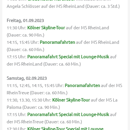
Angela Schlösser auf der MS RheinLand (Dauer: ca. 3 Std.)
Freitag, 01.09.2023
11:30 Uhr:
Kölner Skyline-Tour
auf der MS RheinLand
(Dauer: ca. 90 Min.)
14:15, 15:45 Uhr:
Panoramafahrten
auf der MS RheinLand
(Dauer: ca. 60 Min.)
17:15 Uhr:
Panoramafahrt Special mit Lounge-Musik
auf
der MS RheinLand (Dauer: ca. 60 Min.)
Samstag, 02.09.2023
11:15, 12:45, 14:15, 15:45 Uhr:
Panoramafahrten
auf der MS
RheinTreue (Dauer: ca. 60 Min.)
11:30, 13.30, 15:30 Uhr:
Kölner Skyline-Tour
auf der MS La
Paloma (Dauer: ca. 90 Min.)
17:15 Uhr:
Panoramafahrt Special mit Lounge-Musik
auf
der MS RheinTreue (Dauer: ca. 60 Min.)
17:30 Uhr:
Kölner Skyline-Tour Special mit Lounge