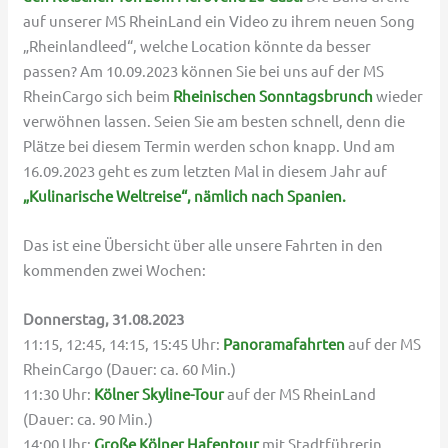
auf unserer MS RheinLand ein Video zu ihrem neuen Song
„Rheinlandleed“, welche Location könnte da besser
passen? Am 10.09.2023 können Sie bei uns auf der MS
RheinCargo sich beim
Rheinischen Sonntagsbrunch
wieder
verwöhnen lassen. Seien Sie am besten schnell, denn die
Plätze bei diesem Termin werden schon knapp. Und am
16.09.2023 geht es zum letzten Mal in diesem Jahr auf
„Kulinarische Weltreise“, nämlich nach Spanien.
Das ist eine Übersicht über alle unsere Fahrten in den
kommenden zwei Wochen:
Donnerstag, 31.08.2023
11:15, 12:45, 14:15, 15:45 Uhr:
Panoramafahrten
auf der MS
RheinCargo (Dauer: ca. 60 Min.)
11:30 Uhr:
Kölner Skyline-Tour
auf der MS RheinLand
(Dauer: ca. 90 Min.)
14:00 Uhr:
Große Kölner Hafentour
mit Stadtführerin