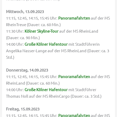
Mittwoch, 13.09.2023
11:15, 12:45, 14:15, 15:45 Uhr:
Panoramafahrten
auf der MS
RheinTreue (Dauer: ca. 60 Min.)
11:30 Uhr:
Kölner Skyline-Tour
auf der MS RheinLand
(Dauer: ca. 90 Min.)
14:00 Uhr:
Große Kölner Hafentour
mit Stadtführerin
Angelika Nasser-Lange auf der MS RheinLand (Dauer: ca. 3
Std.)
Donnerstag, 14.09.2023
11:15, 12:45, 14:15, 15:45 Uhr:
Panoramafahrten
auf der MS
RheinLand (Dauer: ca. 60 Min.)
14:00 Uhr:
Große Kölner Hafentour
mit Stadtführer
Thomas Noll auf der MS RheinCargo (Dauer: ca. 3 Std.)
Freitag, 15.09.2023
11:15, 12:45, 14:15, 15:45 Uhr:
Panoramafahrten
auf der MS