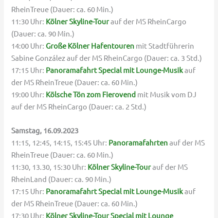
RheinTreue (Dauer: ca. 60 Min.)
11:30 Uhr:
Kölner Skyline-Tour
auf der MS RheinCargo
(Dauer: ca. 90 Min.)
14:00 Uhr:
Große Kölner Hafentouren
mit Stadtführerin
Sabine González auf der MS RheinCargo (Dauer: ca. 3 Std.)
17:15 Uhr:
Panoramafahrt Special mit Lounge-Musik
auf
der MS RheinTreue (Dauer: ca. 60 Min.)
19:00 Uhr:
Kölsche Tön zom Fierovend
mit Musik vom DJ
auf der MS RheinCargo (Dauer: ca. 2 Std.)
Samstag, 16.09.2023
11:15, 12:45, 14:15, 15:45 Uhr:
Panoramafahrten
auf der MS
RheinTreue (Dauer: ca. 60 Min.)
11:30, 13.30, 15:30 Uhr:
Kölner Skyline-Tour
auf der MS
RheinLand (Dauer: ca. 90 Min.)
17:15 Uhr:
Panoramafahrt Special mit Lounge-Musik
auf
der MS RheinTreue (Dauer: ca. 60 Min.)
17:30 Uhr:
Kölner Skyline-Tour Special mit Lounge