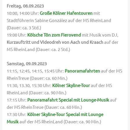
Freitag, 08.09.2023
10:00, 14:00 Uhr:
Große Kölner Hafentouren
mit
Stadtführerin Sabine González auf der MS RheinLand
(Dauer: ca. 3 Std.)
19:00 Uhr:
Kölsche Tön zom Fierovend
mit Musik vom DJ,
Kurzauftritt und Videodreh von Aach und Kraach
auf der
MS RheinLand (Dauer: ca. 2 Std.)
Samstag, 09.09.2023
11:15, 12:45, 14:15, 15:45 Uhr:
Panoramafahrten
auf der MS
RheinTreue (Dauer: ca. 60 Min.)
11:30, 13.30, 15:30 Uhr:
Kölner Skyline-Tour
auf der MS
RheinLand (Dauer: ca. 90 Min.)
17:15 Uhr:
Panoramafahrt Special mit Lounge-Musik
auf
der MS RheinTreue (Dauer: ca. 60 Min.)
17:30 Uhr:
Kölner Skyline-Tour Special mit Lounge
Musik
auf der MS RheinLand (Dauer: ca. 90 Min.)