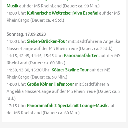
Musik
auf der MS RheinLand (Dauer: ca. 90 Min.)
18:00 Uhr:
Kulinarische Weltreise: ¡Viva España!
auf der MS
RheinCargo (Dauer: ca. 4 Std.)
Sonntag, 17.09.2023
11:00 Uhr:
Sieben-Brücken-Tour
mit Stadtführerin Angelika
Nasser-Lange auf der MS RheinTreue (Dauer: ca. 2 Std.)
11:15, 12:45, 14:15, 15:45 Uhr:
Panoramafahrten
auf der MS
RheinLand (Dauer: ca. 60 Min.)
11:30, 13.30, 15:30 Uhr:
Kölner Skyline-Tour
auf der MS
RheinCargo (Dauer: ca. 90 Min.)
14:00 Uhr:
Große Kölner Hafentour
mit Stadtführerin
Angelika Nasser-Lange auf der MS RheinTreue (Dauer: ca. 3
Std.)
17:15 Uhr:
Panoramafahrt Special mit Lounge-Musik
auf
der MS RheinLand (Dauer: ca. 60 Min.)