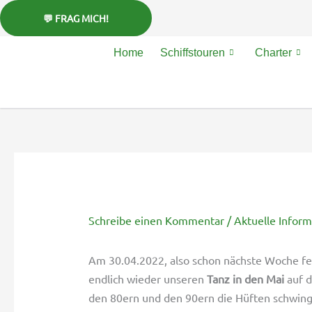
Zum
Inhalt
springen
Home
Schiffstouren
Charter
Schreibe einen Kommentar
/
Aktuelle Infor
Am 30.04.2022, also schon nächste Woche f
endlich wieder unseren
Tanz in den Mai
auf d
den 80ern und den 90ern die Hüften schwinge