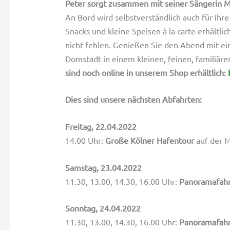
Peter sorgt zusammen mit seiner Sängerin M
An Bord wird selbstverständlich auch für Ihr
Snacks und kleine Speisen à la carte erhältlic
nicht fehlen. Genießen Sie den Abend mit ei
Domstadt in einem kleinen, feinen, familiä
sind noch online in unserem Shop erhältlich:
Dies sind unsere nächsten Abfahrten:
Freitag, 22.04.2022
14.00 Uhr:
Große Kölner Hafentour
auf der M
Samstag, 23.04.2022
11.30, 13.00, 14.30, 16.00 Uhr:
Panoramafah
Sonntag, 24
.04.2022
11.30, 13.00, 14.30, 16.00 Uhr:
Panoramafah