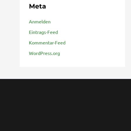
Meta
Anmelden
Eintrags-Feed
Kommentar-Feed
WordPress.org