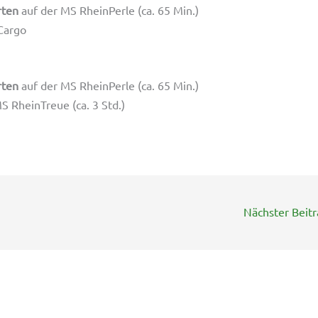
rten
auf der MS RheinPerle (ca. 65 Min.)
Cargo
rten
auf der MS RheinPerle (ca. 65 Min.)
S RheinTreue (ca. 3 Std.)
Nächster Beit