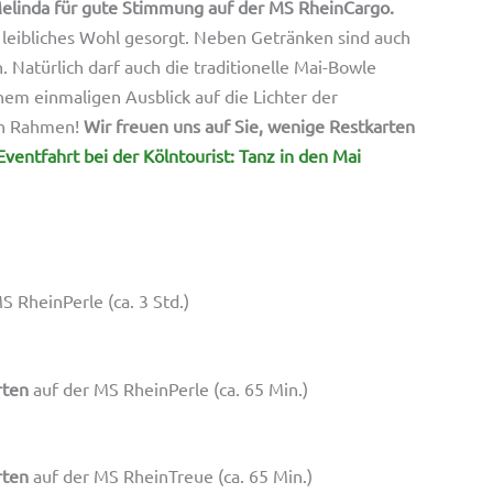
elinda für gute Stimmung auf der MS RheinCargo.
e leibliches Wohl gesorgt. Neben Getränken sind auch
h. Natürlich darf auch die traditionelle Mai-Bowle
nem einmaligen Ausblick auf die Lichter der
ren Rahmen!
Wir freuen uns auf Sie, wenige Restkarten
Eventfahrt bei der Kölntourist: Tanz in den Mai
S RheinPerle (ca. 3 Std.)
rten
auf der MS RheinPerle (ca. 65 Min.)
rten
auf der MS RheinTreue (ca. 65 Min.)