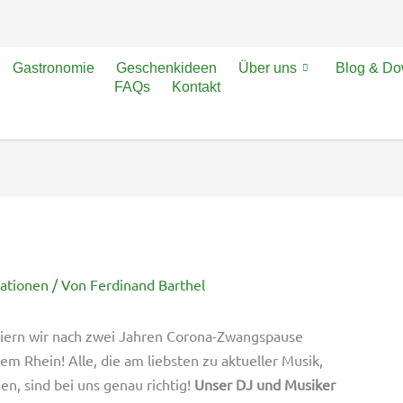
Gastronomie
Geschenkideen
Über uns
Blog & D
FAQs
Kontakt
mationen
/ Von
Ferdinand Barthel
eiern wir nach zwei Jahren Corona-Zwangspause
em Rhein! Alle, die am liebsten zu aktueller Musik,
n, sind bei uns genau richtig!
Unser DJ und Musiker